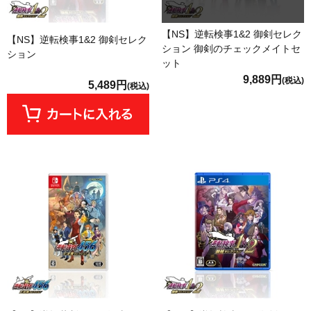
【NS】逆転検事1&2 御剣セレク
【NS】逆転検事1&2 御剣セレク
ション 御剣のチェックメイトセ
ション
ット
9,889円
(税込)
5,489円
(税込)