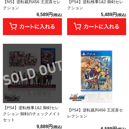
【NS】逆転裁判456 王泥喜セレ
【PS4】逆転検事1&2 御剣セレ
クション
クション
6,589円
5,489円
(税込)
(税込)
【PS4】逆転検事1&2 御剣セレ
【PS4】逆転裁判456 王泥喜セ
クション 御剣のチェックメイト
レクション
セット
9,889円
(税込)
6,589円