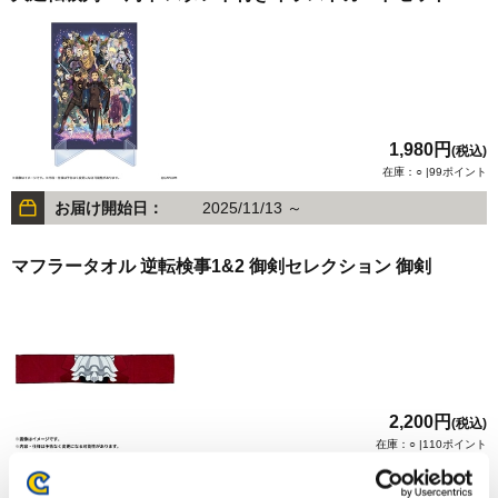
1,980円
(税込)
在庫：○ |99ポイント
お届け開始日：
2025/11/13 ～
マフラータオル 逆転検事1&2 御剣セレクション 御剣
2,200円
(税込)
在庫：○ |110ポイント
お届け開始日：
2024/10/17 ～