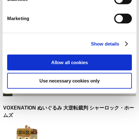
在庫：○ |137ポイント
お届け開始日：
2024/10/17 ～
Marketing
VOXENATION ぬいぐるみ 大逆転裁判 成歩堂 龍ノ介
Show details
Allow all cookies
3,520円
(税込)
Use necessary cookies only
在庫：○ |176ポイント
お届け開始日：
2025/03/13 ～
VOXENATION ぬいぐるみ 大逆転裁判 シャーロック・ホー
ムズ