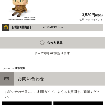
3,520円
(税込)
在庫：○ |176ポイント
お届け開始日：
2025/03/13 ～
[1～20件]
42
件あります
ホーム
>
逆転裁判
お問い合わせ
お問い合わせ前に、ご利用ガイド、よくある質問をご確認くださ
い。