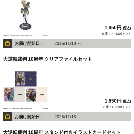
1,650円
(税込)
在庫：△ |82ポイント
お届け開始日：
2025/11/13 ～
大逆転裁判 10周年 クリアファイルセット
1,650円
(税込)
在庫：○ |82ポイント
お届け開始日：
2025/11/13 ～
大逆転裁判 10周年 スタンド付きイラストカードセット