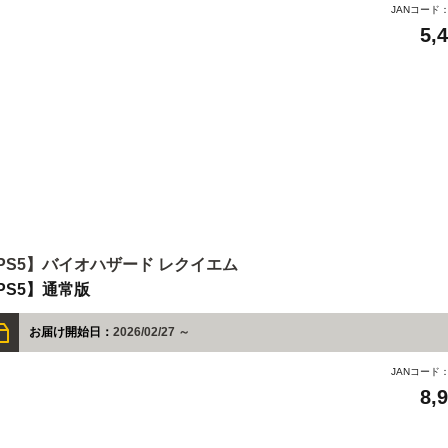
JANコード
5,
PS5】バイオハザード レクイエム
PS5】通常版
お届け開始日：
2026/02/27 ～
JANコード
8,