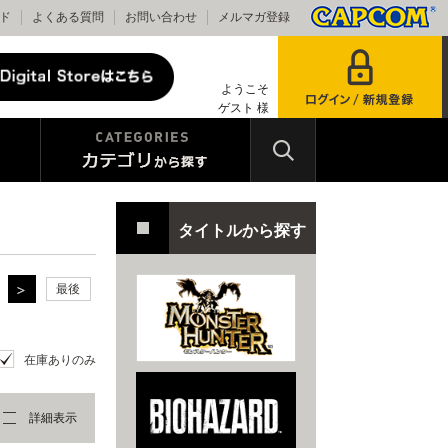
ド
よくある質問
お問い合わせ
メルマガ登録
ようこそ
ゲスト 様
タイトルから探す
最後
在庫ありのみ
詳細表示