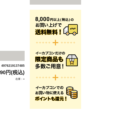
4976219137485
：
990円(税込)
在庫：○