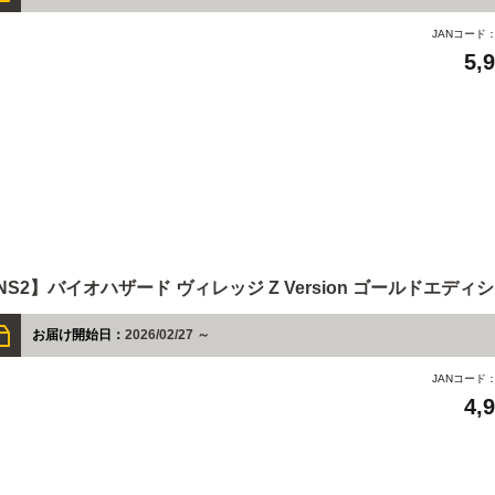
JANコード
5,
NS2】バイオハザード ヴィレッジ Z Version ゴールドエディ
お届け開始日：
2026/02/27 ～
JANコード
4,