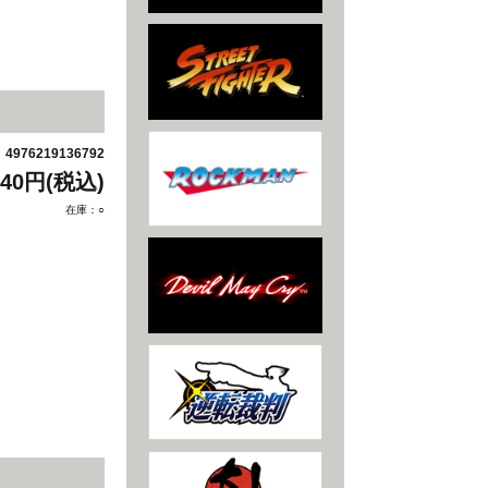
4976219136792
：
940円(税込)
在庫：○