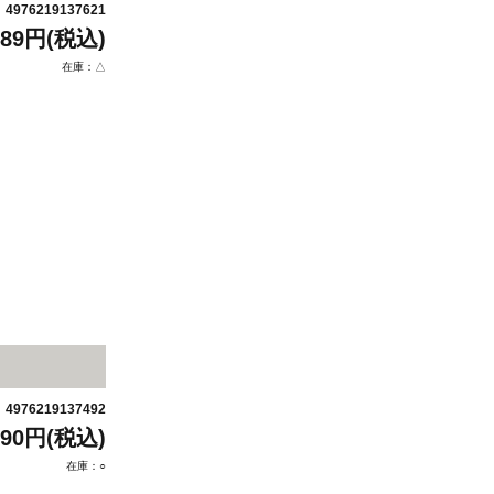
4976219137621
：
489円(税込)
在庫：△
4976219137492
：
990円(税込)
在庫：○