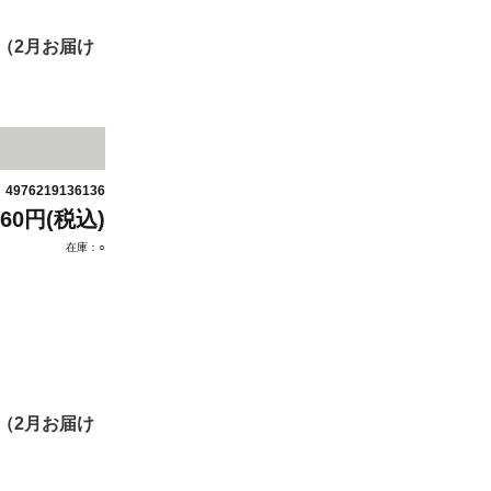
（2月お届け
4976219136136
：
760円(税込)
在庫：○
（2月お届け