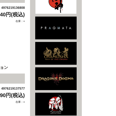
4976219136808
：
940円(税込)
在庫：○
ション
4976219137577
：
990円(税込)
在庫：○