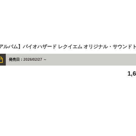
アルバム】バイオハザード レクイエム オリジナル・サウンド
発売日：
2026/02/27 ～
1,