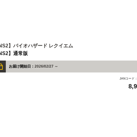
NS2】バイオハザード レクイエム
NS2】通常版
お届け開始日：
2026/02/27 ～
JANコード
8,