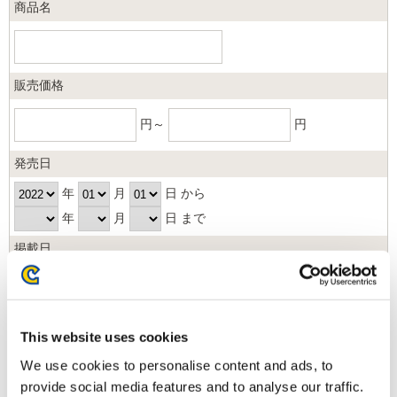
商品名
販売価格
円～
円
発売日
年
月
日 から
年
月
日 まで
掲載日
日以内
並び順
This website uses cookies
We use cookies to personalise content and ads, to
provide social media features and to analyse our traffic.