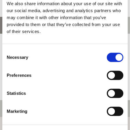
We also share information about your use of our site with
our social media, advertising and analytics partners who
may combine it with other information that you’ve
provided to them or that they’ve collected from your use
お問い合わせ
of their services.
お問い合わせ前に、ご利用ガイド、よくある質問をご確認くださ
い。
Consent
Necessary
Selection
Preferences
Statistics
ご利用情報
Marketing
初めての方へ