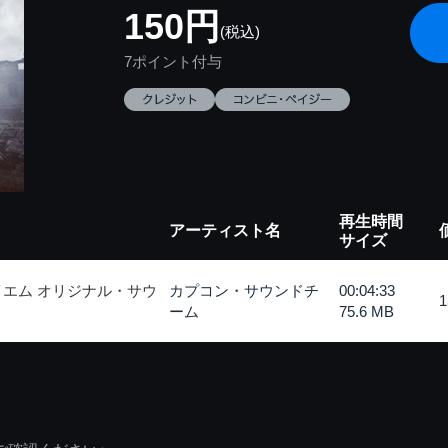
150円
(税込)
7ポイント付与
再生時間
アーティスト名
サイズ
イエム オリジナル・サウ
カプコン・サウンドチ
00:04:33
ーム
75.6 MB