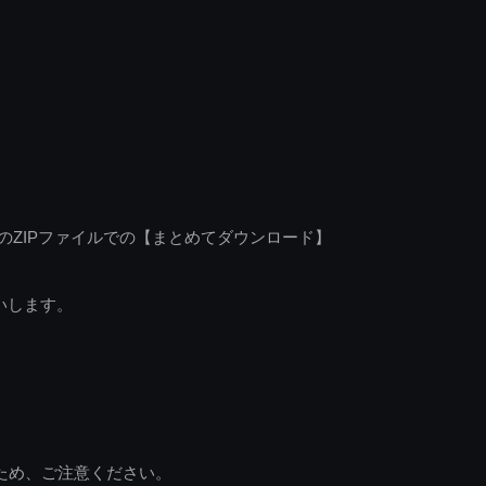
のZIPファイルでの【まとめてダウンロード】
いします。
ため、ご注意ください。