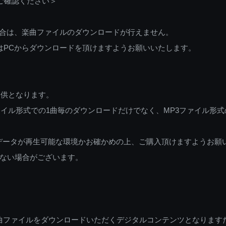
ご確認ください＞
ご利用の場合は、楽曲ファイルのダウンロードが行えません。
しくはPCからダウンロードを頂けますようお願いいたします。
提供となります。
イル形式での1曲毎のダウンロードだけでなく、MP3ファイル形式
データが再生可能な環境かお確かめの上、ご購入頂けますようお願
ない場合がございます。
曲ファイルをダウンロードいただくデジタルコンテンツとなります