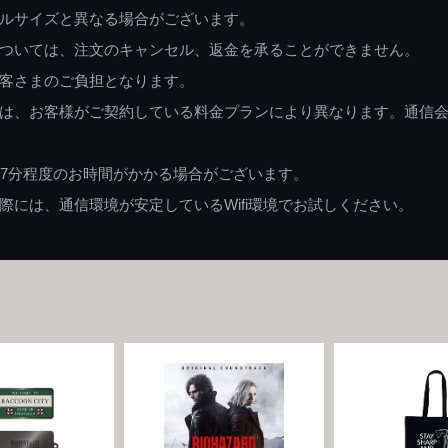
ルサイズと異なる場合がございます。
ついては、注文のキャンセル、返金を承ることができません。
客さまのご負担となります。
は、お客様がご契約している料金プランにより異なります。通信
87分程度のお時間がかかる場合がございます。
には、通信環境が安定しているWifi環境でお試しください。