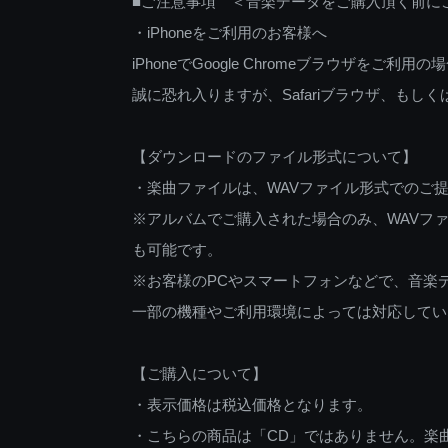
■ご注意事項 ＜音楽データをご購入頂く前に
・iPhoneをご利用のお客様へ
iPhoneでGoogle Chromeブラウザを
誠に恐れ入りますが、Safariブラウザ、も
【ダウンロードのファイル形式について】
・楽曲ファイルは、WAVファイル形式でのご
※アルバムでご購入された場合のみ、WAVファ
も可能です。
※お客様のPCやスマートフォンなどで、音楽
一部の機種やご利用環境によっては対応してい
【ご購入について】
・表示価格は税込価格となります。
・こちらの商品は「CD」ではありません。楽