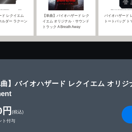
ード レクイエム
【単曲】バイオハザード レク
バイオハザード 
ホルダー ラクーン
イエム オリジナル・サウンド
トートバッグ ト
トラック A Breath Away
単曲】バイオハザード レクイエム オリ
ent
0円
(税込)
ント付与