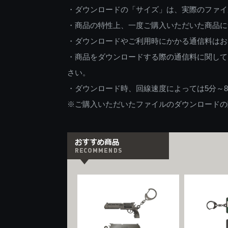
・ダウンロードの「サイズ」は、実際のファイ
・商品の特性上、一度ご購入いただいた商品に
・ダウンロードやご利用時にかかる通信料はお
・商品をダウンロードする際の通信料に関して
さい。
・ダウンロード時、回線速度によっては5分～
※ご購入いただいたファイルのダウンロードの際