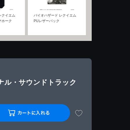
レクイエム
バイオハザード レクイエム
マホーク
PUレザーバック
ジナル・サウンドトラック