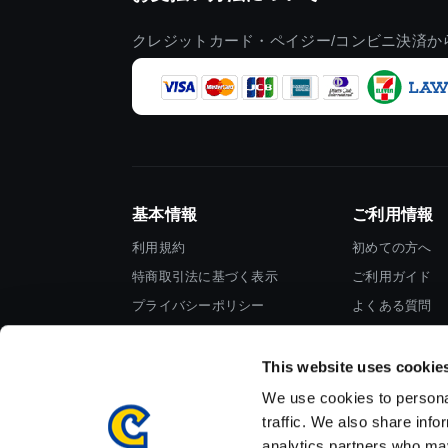
クレジットカード・ペイジー/コンビニ決済か
基本情報
ご利用情報
利用規約
初めての方へ
特商取引法に基づく表示
ご利用ガイド
プライバシーポリシー
よくある質問
Cookieポリシー
お問い合わせ
会社情報
This website uses cookie
We use cookies to personal
traffic. We also share info
analytics partners who may