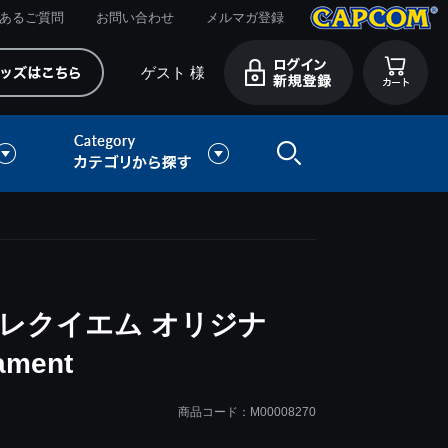
あるご質問
お問い合わせ
メルマガ登録
ゲスト 様
レクイエム オリジナ
ment
商品コード：M00008270