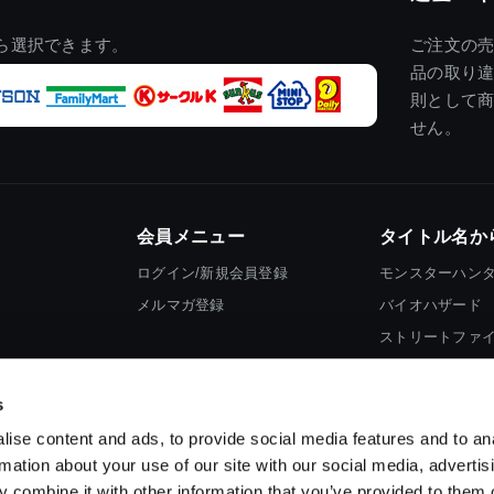
ら選択できます。
ご注文の
品の取り
則として
せん。
会員メニュー
タイトル名か
ログイン/新規会員登録
モンスターハン
メルマガ登録
バイオハザード
ストリートファ
ロックマン
s
ise content and ads, to provide social media features and to an
rmation about your use of our site with our social media, advertis
 combine it with other information that you’ve provided to them o