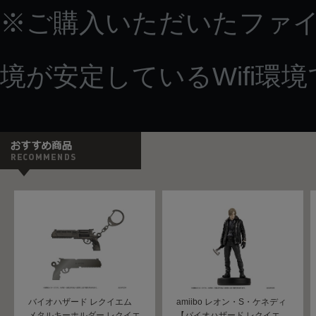
※ご購入いただいたファ
境が安定しているWifi環
バイオハザード レクイエム
amiibo レオン・S・ケネディ
メタルキーホルダー レクイエ
【バイオハザード レクイエ