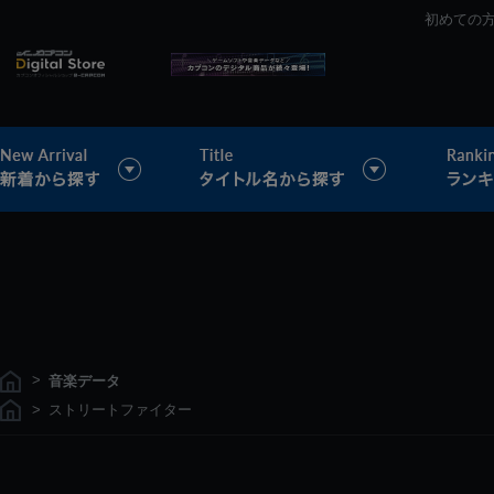
初めての
>
音楽データ
>
ストリートファイター