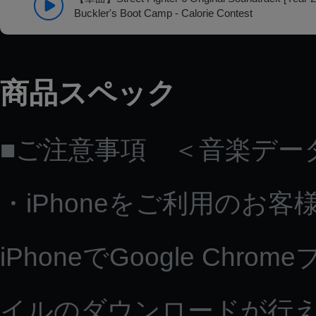
Buckler's Boot Camp - Calorie Contest
商品スペック
■ご注意事項 ＜音楽デー
・iPhoneをご利用のお客
iPhoneでGoogle C
イルのダウンロードが行