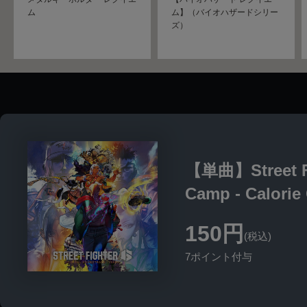
ム
ム】（バイオハザードシリー
ズ）
【単曲】Street Fig
Camp - Calorie
150円
(税込)
7ポイント付与