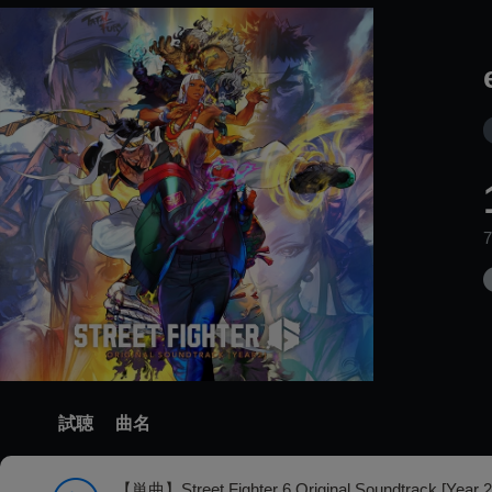
試聴
曲名
【単曲】Street Fighter 6 Original Soundtrack [Year 2