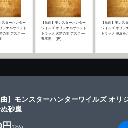
ンスターハンター
【単曲】モンスターハンター
【単曲】モンス
オリジナルサウンド
ワイルズ オリジナルサウンド
ワイルズ オリジ
窯の里 アズズ ―
トラック 火窯の里 アズズ ―
トラック 波及を
事―
豊穣期― (夜)
単曲】モンスターハンターワイルズ オリ
せぬ砂嵐
0円
(税込)