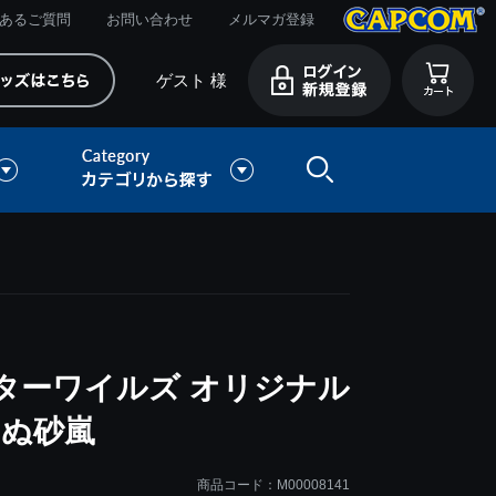
あるご質問
お問い合わせ
メルマガ登録
ゲスト 様
ターワイルズ オリジナル
せぬ砂嵐
商品コード：M00008141