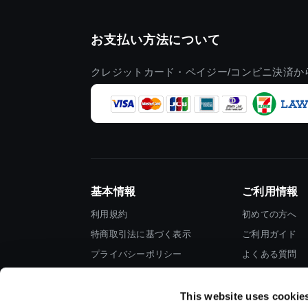
お支払い方法について
クレジットカード・ペイジー/コンビニ決済か
基本情報
ご利用情報
利用規約
初めての方へ
特商取引法に基づく表示
ご利用ガイド
プライバシーポリシー
よくある質問
Cookieポリシー
お問い合わせ
会社情報
This website uses cookie