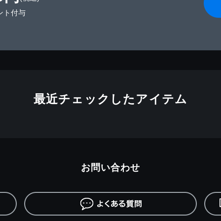
ント付与
最近チェックしたアイテム
お問い合わせ