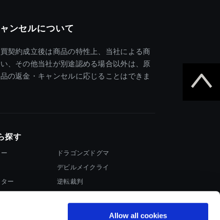
ャンセルについて
売買契約成立後は商品の特性上、当社による商
違い、その他当社が別途認める場合以外は、原
商品の返金・キャンセルに応じることはできま
ら探す
ター
ドラゴンズドグマ
デビルメイクライ
イター
逆転裁判
大神
Allow all cookies