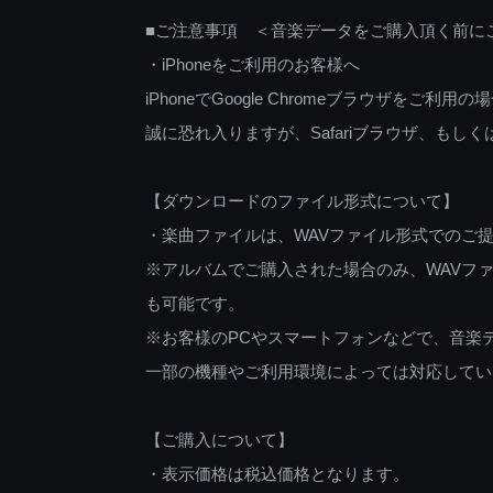
■ご注意事項 ＜音楽データをご購入頂く前に
・iPhoneをご利用のお客様へ
iPhoneでGoogle Chromeブラウザを
誠に恐れ入りますが、Safariブラウザ、も
【ダウンロードのファイル形式について】
・楽曲ファイルは、WAVファイル形式でのご
※アルバムでご購入された場合のみ、WAVファ
も可能です。
※お客様のPCやスマートフォンなどで、音楽
一部の機種やご利用環境によっては対応してい
【ご購入について】
・表示価格は税込価格となります。