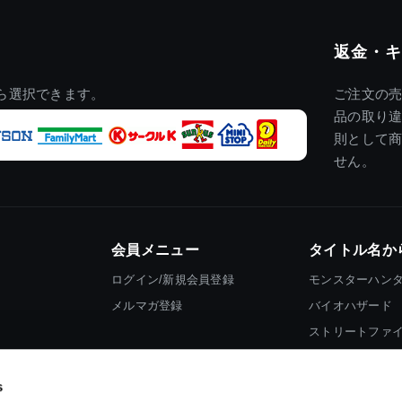
返金・キ
ら選択できます。
ご注文の
品の取り
則として
せん。
会員メニュー
タイトル名か
ログイン/新規会員登録
モンスターハン
メルマガ登録
バイオハザード
ストリートファ
ロックマン
s