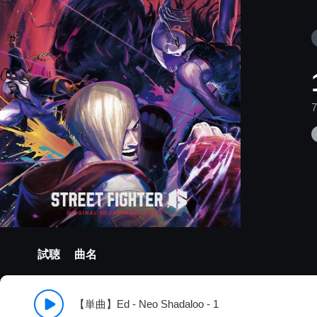
試聴
曲名
【単曲】Ed - Neo Shadaloo - 1