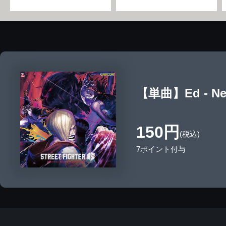
【単曲】Ed - Neo
150円
(税込)
7ポイント付与