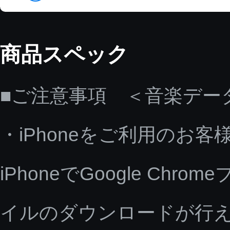
商品スペック
■ご注意事項 ＜音楽デー
・iPhoneをご利用のお客
iPhoneでGoogle C
イルのダウンロードが行