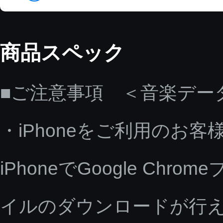
商品スペック
■ご注意事項 ＜音楽デー
・iPhoneをご利用のお客
iPhoneでGoogle C
イルのダウンロードが行