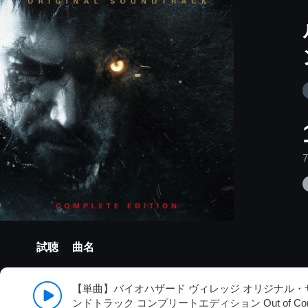
試聴
曲名
【単曲】バイオハザード ヴィレッジ オリジナル・
ンドトラック コンプリートエディション Out of Cont