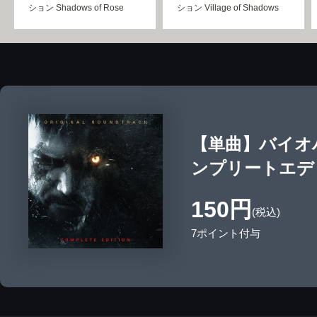
ション Shadows of Rose
ション Village of Shadows
【単曲】バイオ
ンプリートエディショ
150円
(税込)
7ポイント付与