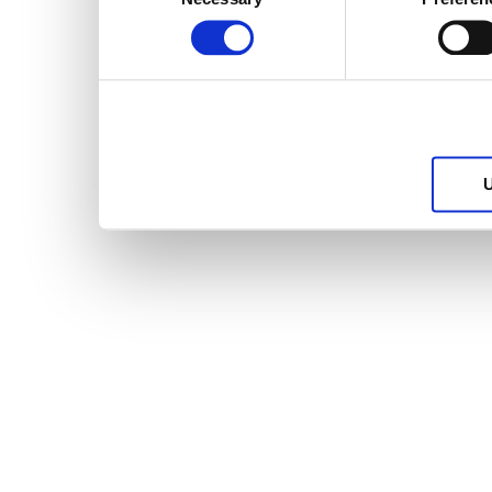
Selection
services.
U