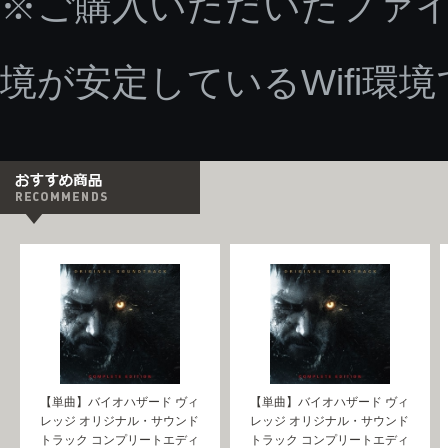
※ご購入いただいたファ
境が安定しているWifi環
【単曲】バイオハザード ヴィ
【単曲】バイオハザード ヴィ
レッジ オリジナル・サウンド
レッジ オリジナル・サウンド
トラック コンプリートエディ
トラック コンプリートエディ