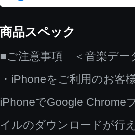
商品スペック
■ご注意事項 ＜音楽デー
・iPhoneをご利用のお客
iPhoneでGoogle C
イルのダウンロードが行