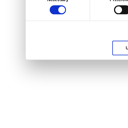
Selection
services.
U