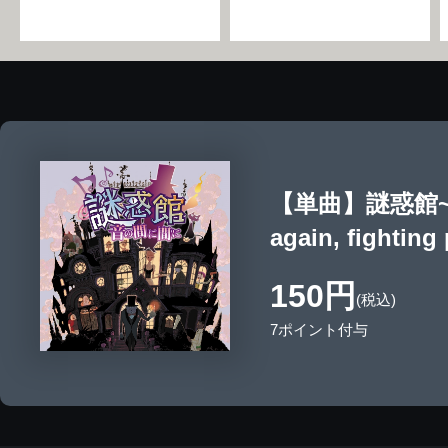
【単曲】謎惑館~
again, fighting
150円
(税込)
7ポイント付与