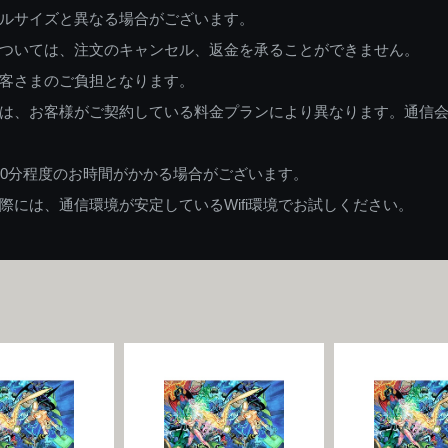
ルサイズと異なる場合がございます。
ついては、注文のキャンセル、返金を承ることができません。
客さまのご負担となります。
は、お客様がご契約している料金プランにより異なります。通信
60分程度のお時間がかかる場合がございます。
には、通信環境が安定しているWifi環境でお試しください。