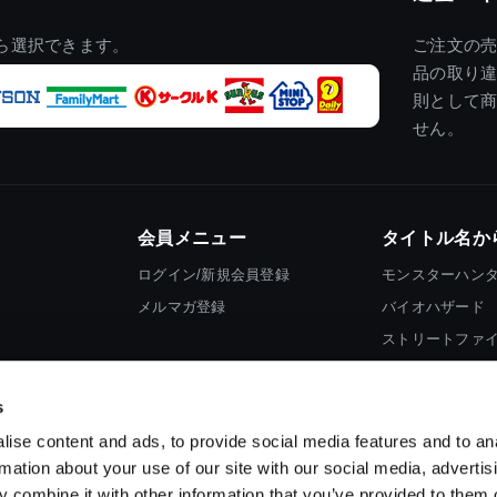
ら選択できます。
ご注文の
品の取り
則として
せん。
会員メニュー
タイトル名か
ログイン/新規会員登録
モンスターハン
メルマガ登録
バイオハザード
ストリートファ
ロックマン
s
ise content and ads, to provide social media features and to an
rmation about your use of our site with our social media, advertis
 combine it with other information that you’ve provided to them o