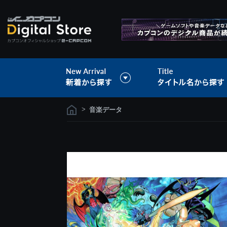
>
音楽データ