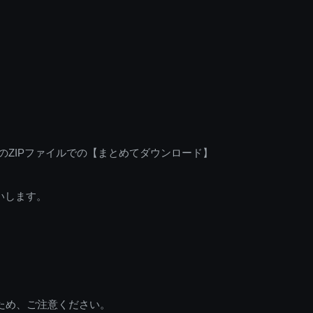
のZIPファイルでの【まとめてダウンロード】
いします。
ため、ご注意ください。