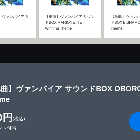
】ヴァンパイア サ
【単曲】ヴァンパイア サウン
【単曲】ヴァンパ
ドBOX MARIONETTE
ドBOX BISHAMO
Winning Theme
Theme
曲】ヴァンパイア サウンドBOX OBORO BI
eme
0円
(税込)
ント付与