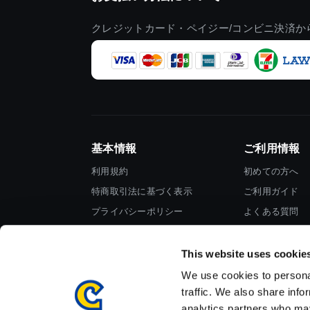
クレジットカード・ペイジー/コンビニ決済か
基本情報
ご利用情報
利用規約
初めての方へ
特商取引法に基づく表示
ご利用ガイド
プライバシーポリシー
よくある質問
Cookieポリシー
お問い合わせ
会社情報
This website uses cookie
We use cookies to personal
traffic. We also share info
analytics partners who may