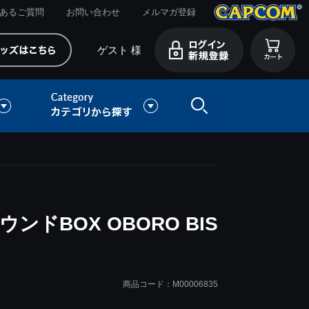
あるご質問
お問い合わせ
メルマガ登録
ゲスト 様
ドBOX OBORO BIS
商品コード：M00006835