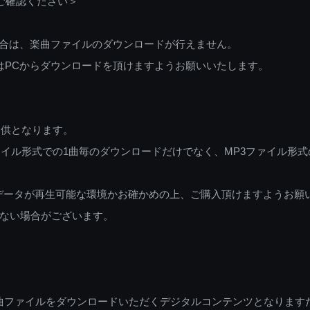
ご確認ください＞
ご利用の場合は、楽曲ファイルのダウンロードが行えません。
しくはPCからダウンロードを頂けますようお願いいたします。
提供となります。
イル形式での1曲毎のダウンロードだけでなく、MP3ファイル形式
データが再生可能な環境かお確かめの上、ご購入頂けますようお願
ない場合がございます。
曲ファイルをダウンロードいただくデジタルコンテンツとなります