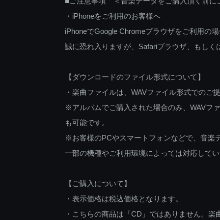
■ご注意事項 ＜音楽データをご購入頂く前に
・iPhoneをご利用のお客様へ
iPhoneでGoogle Chromeブラウザを
誠に恐れ入りますが、Safariブラウザ、も
【ダウンロードのファイル形式について】
・楽曲ファイルは、WAVファイル形式でのご
※アルバムでご購入された場合のみ、WAVファ
も可能です。
※お客様のPCやスマートフォンなどで、音楽
一部の機種やご利用環境によっては対応してい
【ご購入について】
・表示価格は税込価格となります。
・こちらの商品は「CD」ではありません。楽