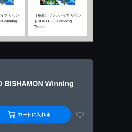
イア サウン
【単曲】ヴァンパイア サウン
N Winning
ドBOX LEI-LEI Winning
Theme
SHAMON Winning