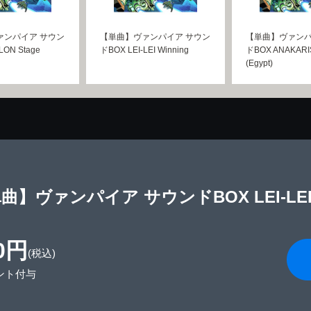
ァンパイア サウン
【単曲】ヴァンパイア サウン
【単曲】ヴァンパ
ON Stage
ドBOX LEI-LEI Winning
ドBOX ANAKARIS
(Egypt)
曲】ヴァンパイア サウンドBOX LEI-LEI Sta
0円
(税込)
ント付与