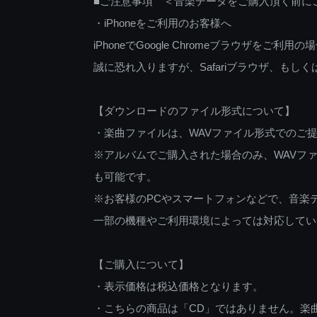
■ご注意事項 ＜音楽データをご購入頂く前に
・iPhoneをご利用のお客様へ
iPhoneでGoogle Chromeブラウザを
誠に恐れ入りますが、Safariブラウザ、も
【ダウンロードのファイル形式について】
・楽曲ファイルは、WAVファイル形式でのご
※アルバムでご購入された場合のみ、WAVファ
も可能です。
※お客様のPCやスマートフォンなどで、音楽
一部の機種やご利用環境によっては対応してい
【ご購入について】
・表示価格は税込価格となります。
・こちらの商品は「CD」ではありません。楽