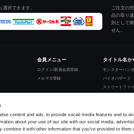
ら選択できます。
ご注文の
品の取り
則として
せん。
会員メニュー
タイトル名か
ログイン/新規会員登録
モンスターハン
メルマガ登録
バイオハザード
ストリートファ
ロックマン
s
ise content and ads, to provide social media features and to an
rmation about your use of our site with our social media, advertis
 combine it with other information that you’ve provided to them o