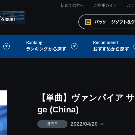
初めての方へ
ご利用ガイド
よく
【単曲】ヴァンパイア サウンド
ge (China)
2022/04/20 ～
発売日