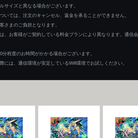
ルサイズと異なる場合がございます。
ついては、注文のキャンセル、返金を承ることができません。
客さまのご負担となります。
は、お客様がご契約している料金プランにより異なります。通信
60分程度のお時間がかかる場合がございます。
には、通信環境が安定しているWifi環境でお試しください。