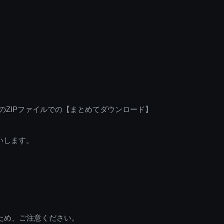
のZIPファイルでの【まとめてダウンロード】
いします。
ため、ご注意ください。