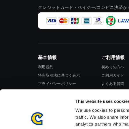
クレジットカード・ペイジー/コンビニ決済か
基本情報
ご利用情報
利用規約
初めての方へ
特商取引法に基づく表示
ご利用ガイド
プライバシーポリシー
よくある質問
Cookieポリシー
お問い合わせ
会社情報
This website uses cookie
We use cookies to personal
traffic. We also share info
analytics partners who may