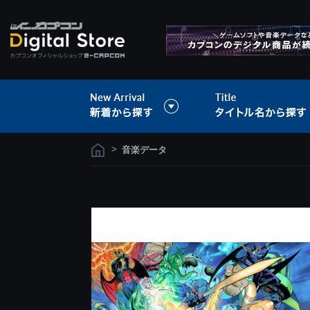
>
音楽データ