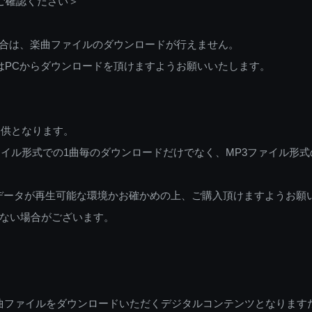
ご確認ください＞
ご利用の場合は、楽曲ファイルのダウンロードが行えません。
しくはPCからダウンロードを頂けますようお願いいたします。
提供となります。
イル形式での1曲毎のダウンロードだけでなく、MP3ファイル形式
データが再生可能な環境かお確かめの上、ご購入頂けますようお願
ない場合がございます。
曲ファイルをダウンロードいただくデジタルコンテンツとなります