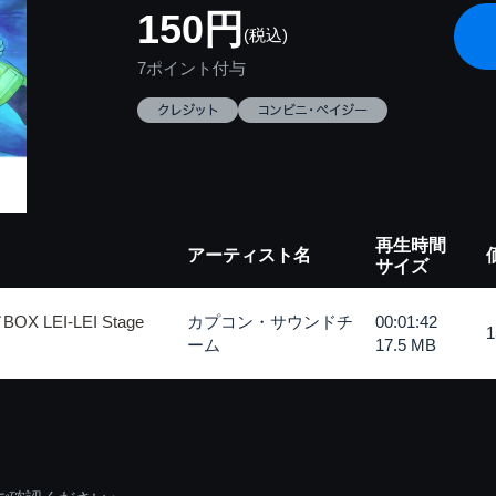
150円
(税込)
7ポイント付与
再生時間
アーティスト名
サイズ
LEI-LEI Stage
カプコン・サウンドチ
00:01:42
ーム
17.5 MB