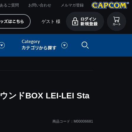
あるご質問
お問い合わせ
メルマガ登録
ゲスト 様
BOX LEI-LEI Sta
商品コード：M00006681