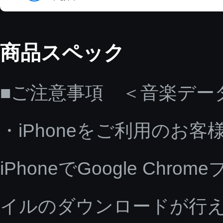
商品スペック
■ご注意事項 ＜音楽デー
・iPhoneをご利用のお客
iPhoneでGoogle C
イルのダウンロードが行