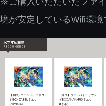
※ご購入いただいたファ
境が安定しているWifi環
【単曲】ヴァンパイア サウン
【単曲】ヴァンパイア サウン
ドBOX ZABEL Stage
ドBOX ANAKARIS Stage
(Australia)
(Egypt)