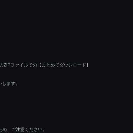
のZIPファイルでの【まとめてダウンロード】
いします。
ため、ご注意ください。