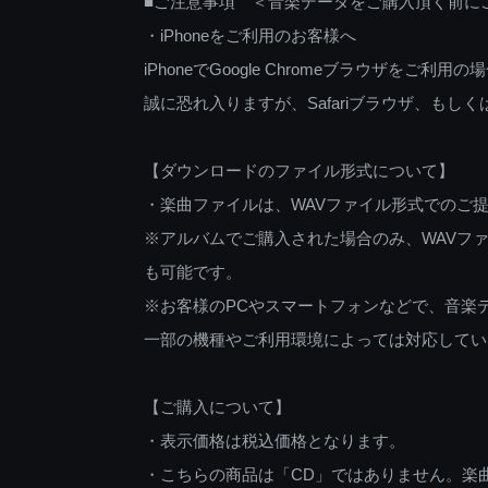
■ご注意事項 ＜音楽データをご購入頂く前に
・iPhoneをご利用のお客様へ
iPhoneでGoogle Chromeブラウザを
誠に恐れ入りますが、Safariブラウザ、も
【ダウンロードのファイル形式について】
・楽曲ファイルは、WAVファイル形式でのご
※アルバムでご購入された場合のみ、WAVファ
も可能です。
※お客様のPCやスマートフォンなどで、音楽
一部の機種やご利用環境によっては対応してい
【ご購入について】
・表示価格は税込価格となります。
・こちらの商品は「CD」ではありません。楽