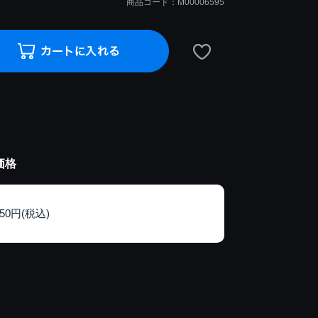
商品コード：M00006595
価格
150円(税込)