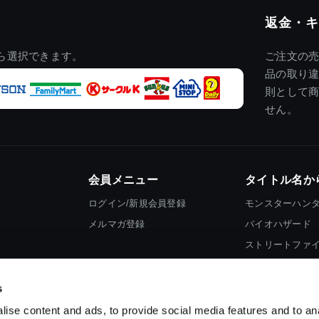
返金・キ
ら選択できます。
ご注文の
品の取り
則として
せん。
会員メニュー
タイトル名か
ログイン/新規会員登録
モンスターハン
メルマガ登録
バイオハザード
ストリートファ
ロックマン
s
ise content and ads, to provide social media features and to an