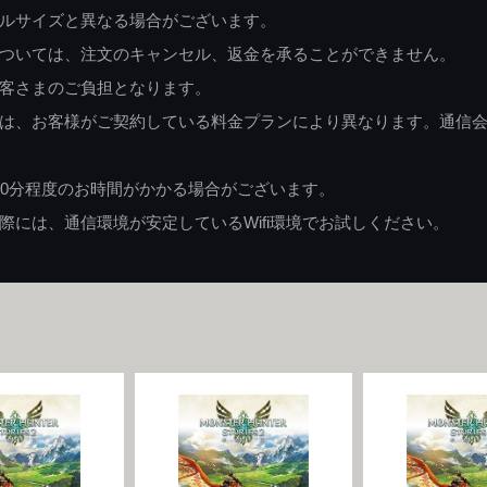
ルサイズと異なる場合がございます。
ついては、注文のキャンセル、返金を承ることができません。
客さまのご負担となります。
は、お客様がご契約している料金プランにより異なります。通信
60分程度のお時間がかかる場合がございます。
には、通信環境が安定しているWifi環境でお試しください。