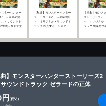
ンスターハンター
【単曲】モンスターハンター
【単曲】モンス
ズ2 ～破滅の翼
ストーリーズ2 ～破滅の翼
ストーリーズ2 
ナル・サウンドト
～ オリジナル・サウンドト
～ オリジナル
肌の返照～サドナ荒
ラック 凶光するモンスター
ラック 陰謀持つ
単曲】モンスターハンターストーリーズ2
・サウンドトラック ゼラードの正体
0円
(税込)
ント付与