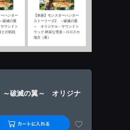
ターハンター
【単曲】モンスターハンター
～破滅の翼
ストーリーズ2 ～破滅の翼
・サウンドト
～ オリジナル・サウンドト
者との戦役
ラック 静寂な雪道～ロロスカ
地方（夜）
 ～破滅の翼～ オリジナ