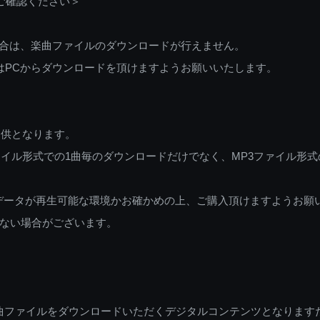
ご確認ください＞
ご利用の場合は、楽曲ファイルのダウンロードが行えません。
しくはPCからダウンロードを頂けますようお願いいたします。
提供となります。
イル形式での1曲毎のダウンロードだけでなく、MP3ファイル形式
データが再生可能な環境かお確かめの上、ご購入頂けますようお願
ない場合がございます。
曲ファイルをダウンロードいただくデジタルコンテンツとなります