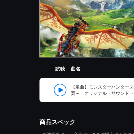
試聴
曲名
【単曲】モンスターハンタース
翼～ オリジナル・サウンドト
商品スペック