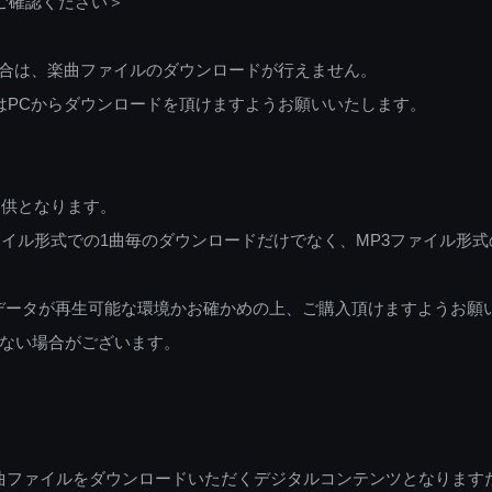
ご確認ください＞
ご利用の場合は、楽曲ファイルのダウンロードが行えません。
しくはPCからダウンロードを頂けますようお願いいたします。
提供となります。
イル形式での1曲毎のダウンロードだけでなく、MP3ファイル形式
データが再生可能な環境かお確かめの上、ご購入頂けますようお願
ない場合がございます。
曲ファイルをダウンロードいただくデジタルコンテンツとなります