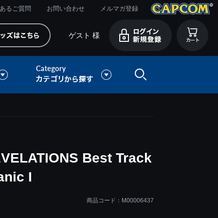
あるご質問
お問い合わせ
メルマガ登録
ゲスト 様
LATIONS Best Track
anic I
商品コード：M00006437