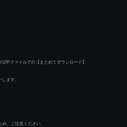
のZIPファイルでの【まとめてダウンロード】
いします。
ため、ご注意ください。