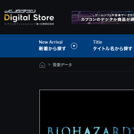
>
音楽データ