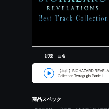
試聴
曲名
【単曲】BIOHAZARD REVELATI
Collection Terragrigia Panic I
商品スペック