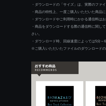
・ダウンロードの「サイズ」は、実際のファイ
・商品の特性上、一度ご購入いただいた商品に
・ダウンロードやご利用時にかかる通信料はお
・商品をダウンロードする際の通信料に関して
さい。
・ダウンロード時、回線速度によっては5分～
※ご購入いただいたファイルのダウンロードの際