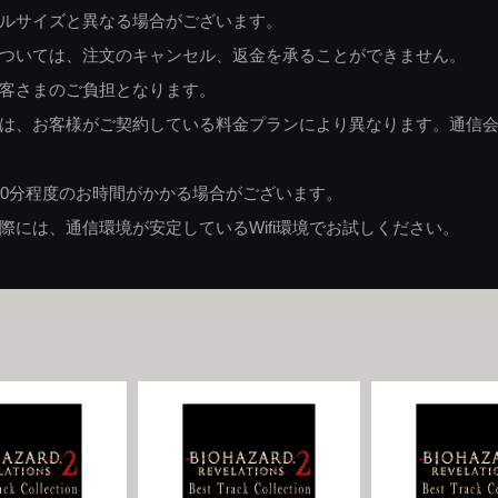
ルサイズと異なる場合がございます。
ついては、注文のキャンセル、返金を承ることができません。
客さまのご負担となります。
は、お客様がご契約している料金プランにより異なります。通信
60分程度のお時間がかかる場合がございます。
には、通信環境が安定しているWifi環境でお試しください。