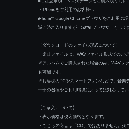
■ご注意事項 ＜音楽データをご購入頂く前に
・iPhoneをご利用のお客様へ
iPhoneでGoogle Chromeブラウザを
誠に恐れ入りますが、Safariブラウザ、も
【ダウンロードのファイル形式について】
・楽曲ファイルは、WAVファイル形式でのご
※アルバムでご購入された場合のみ、WAVファ
も可能です。
※お客様のPCやスマートフォンなどで、音楽
一部の機種やご利用環境によっては対応してい
【ご購入について】
・表示価格は税込価格となります。
・こちらの商品は「CD」ではありません。楽