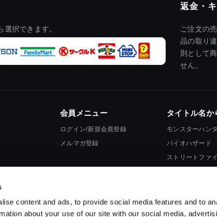
返金・キ
ら選択できます。
ご注文の
品の取り
則として
せん。
会員メニュー
タイトル名か
ログイン/新規会員登録
モンスターハン
メルマガ登録
バイオハザード
ストリートファ
ロックマン
s
ise content and ads, to provide social media features and to an
rmation about your use of our site with our social media, advertis