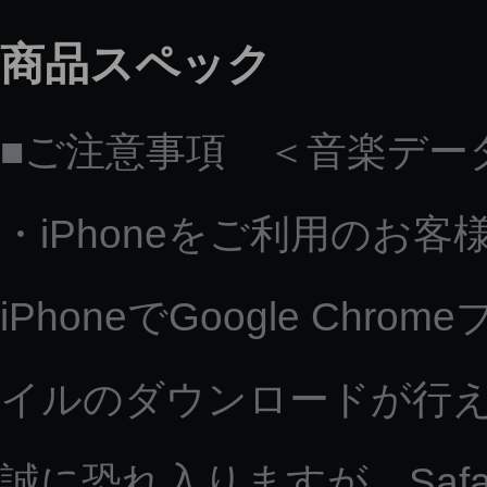
商品スペック
■ご注意事項 ＜音楽デー
・iPhoneをご利用のお客
iPhoneでGoogle C
イルのダウンロードが行
誠に恐れ入りますが、Saf