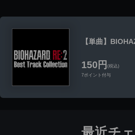
【単曲】BIOHAZARD
150円
(税込)
7ポイント付与
最近チ