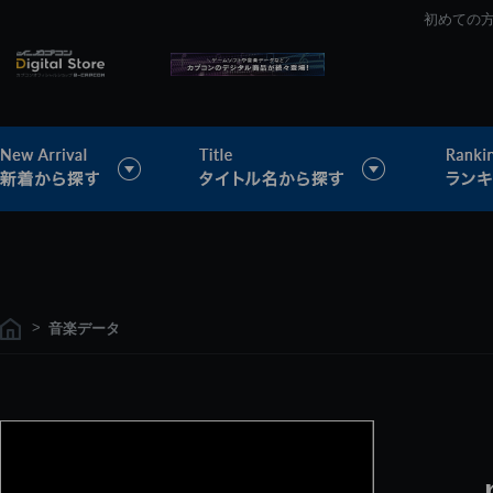
初めての
>
音楽データ