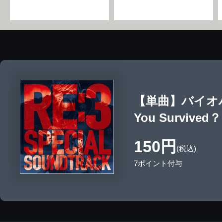
【単曲】バイオハ
You Survived？
150円
(税込)
7ポイント付与