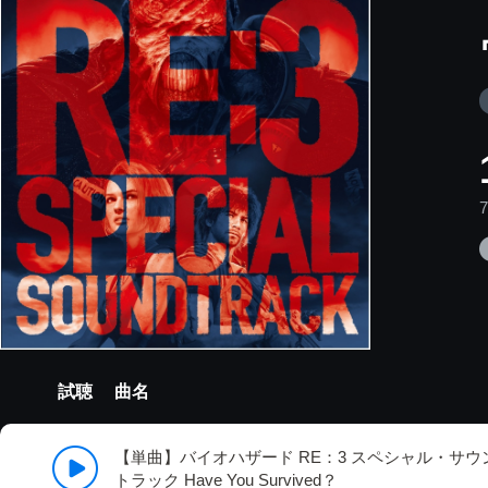
試聴
曲名
【単曲】バイオハザード RE：3 スペシャル・サウ
トラック Have You Survived？