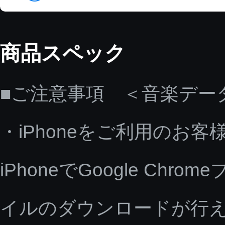
商品スペック
■ご注意事項 ＜音楽デー
・iPhoneをご利用のお客
iPhoneでGoogle C
イルのダウンロードが行