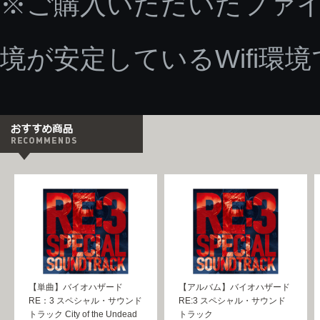
※ご購入いただいたファ
境が安定しているWifi環
【単曲】バイオハザード
【アルバム】バイオハザード
RE：3 スペシャル・サウンド
RE:3 スペシャル・サウンド
トラック City of the Undead
トラック