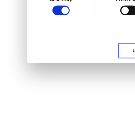
Selection
services.
U