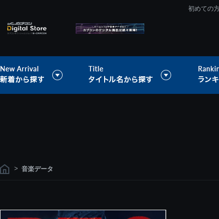
初めての
>
音楽データ