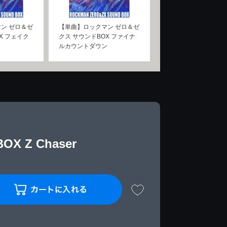
ン ゼロ＆ゼ
【単曲】ロックマン ゼロ＆ゼ
X フェイク
クス サウンドBOX ファイナ
ルカウントダウン
Z Chaser