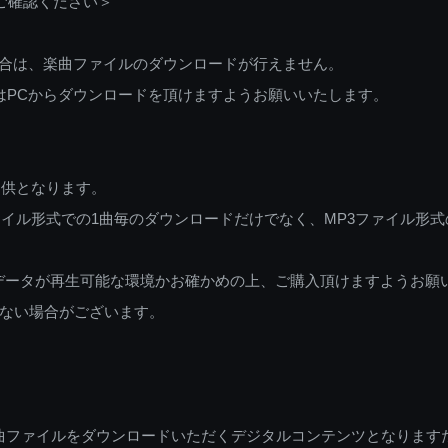
ご確認ください＞
ご利用の場合は、楽曲ファイルのダウンロードが行えません。
しくはPCからダウンロードを頂けますようお願いいたします。
提供となります。
イル形式での1曲毎のダウンロードだけでなく、MP3ファイル形式
データが再生可能な環境かお確かめの上、ご購入頂けますようお願
ない場合がございます。
曲ファイルをダウンロードいただくデジタルコンテンツとなります