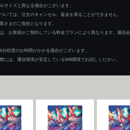
ルサイズと異なる場合がございます。
ついては、注文のキャンセル、返金を承ることができません。
客さまのご負担となります。
は、お客様がご契約している料金プランにより異なります。通信
60分程度のお時間がかかる場合がございます。
には、通信環境が安定しているWifi環境でお試しください。