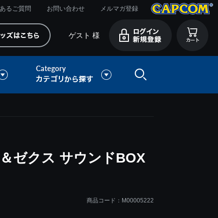
あるご質問
お問い合わせ
メルマガ登録
ゲスト 様
＆ゼクス サウンドBOX
商品コード：M00005222