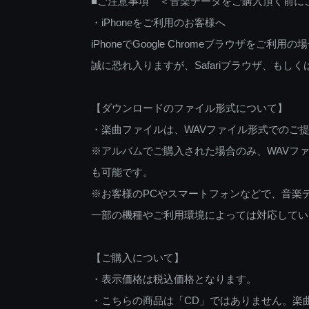
■ご注意事項 ＜音楽データをご購入頂く前に
・iPhoneをご利用のお客様へ
iPhoneでGoogle Chromeブラウザを
誠に恐れ入りますが、Safariブラウザ、も
【ダウンロードのファイル形式について】
・楽曲ファイルは、WAVファイル形式でのご
※アルバムでご購入された場合のみ、WAVファ
も可能です。
※お客様のPCやスマートフォンなどで、音楽
一部の機種やご利用環境によっては対応してい
【ご購入について】
・表示価格は税込価格となります。
・こちらの商品は「CD」ではありません。楽