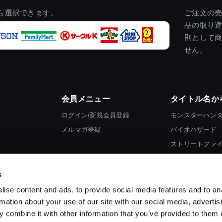
ら選択できます。
ご注文の
品の取り
則として
せん。
会員メニュー
タイトル名か
ログイン/新規会員登録
モンスターハン
メルマガ登録
バイオハザード
ストリートファ
ロックマン
s
ise content and ads, to provide social media features and to an
rmation about your use of our site with our social media, advertis
 combine it with other information that you’ve provided to them o