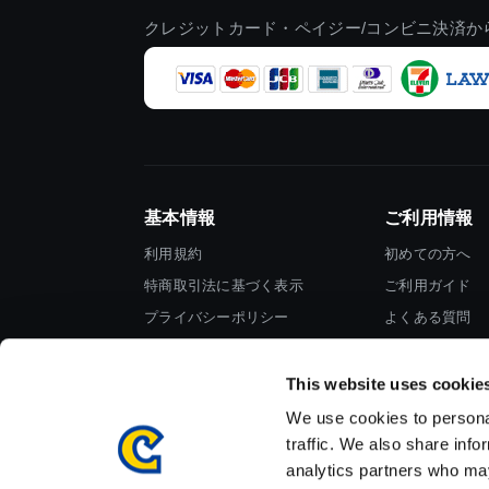
クレジットカード・ペイジー/コンビニ決済か
基本情報
ご利用情報
利用規約
初めての方へ
特商取引法に基づく表示
ご利用ガイド
プライバシーポリシー
よくある質問
Cookieポリシー
お問い合わせ
会社情報
This website uses cookie
We use cookies to personal
traffic. We also share info
analytics partners who may