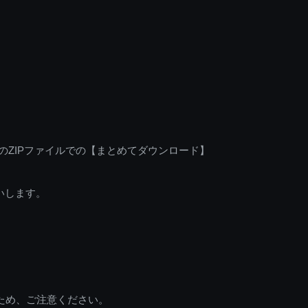
のZIPファイルでの【まとめてダウンロード】
いします。
ため、ご注意ください。