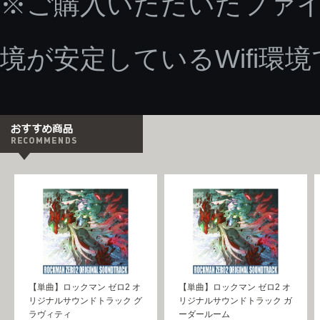
※ご購入いただいたファ
境が安定しているWifi環
【単曲】ロックマン ゼロ2 オ
【単曲】ロックマン ゼロ2 オ
リジナルサウンドトラック グ
リジナルサウンドトラック ガ
ラヴィティ
ーダールーム