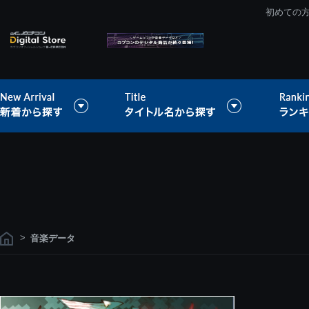
初めての
>
音楽データ