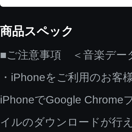
商品スペック
■ご注意事項 ＜音楽デー
・iPhoneをご利用のお客
iPhoneでGoogle C
イルのダウンロードが行