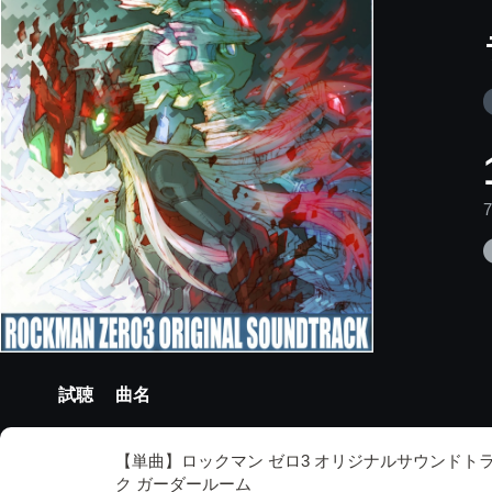
試聴
曲名
【単曲】ロックマン ゼロ3 オリジナルサウンドト
ク ガーダールーム