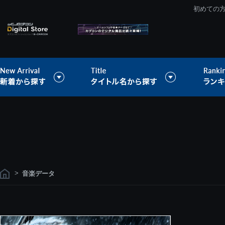
初めての
>
音楽データ