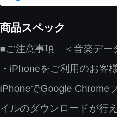
商品スペック
■ご注意事項 ＜音楽デー
・iPhoneをご利用のお客
iPhoneでGoogle C
イルのダウンロードが行