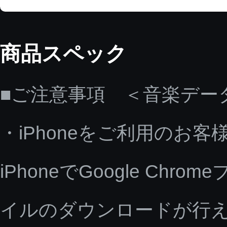
商品スペック
■ご注意事項 ＜音楽デー
・iPhoneをご利用のお客
iPhoneでGoogle C
イルのダウンロードが行