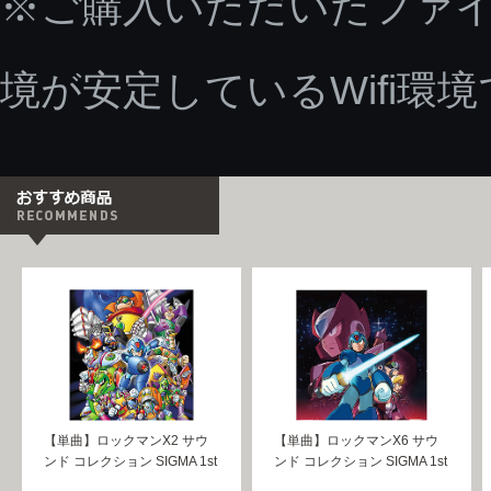
※ご購入いただいたファ
境が安定しているWifi環
【単曲】ロックマンX2 サウ
【単曲】ロックマンX6 サウ
ンド コレクション SIGMA 1st
ンド コレクション SIGMA 1st