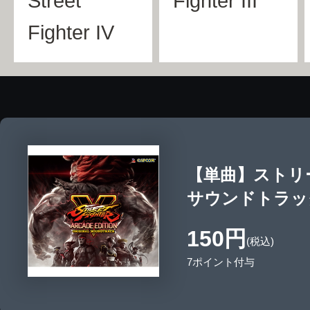
Street
Fighter III
Fighter IV
【単曲】ストリ
サウンドトラック Resu
150円
(税込)
7ポイント付与