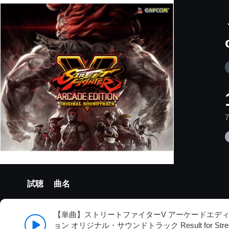
試聴
曲名
【単曲】ストリートファイターV アーケードエデ
ョン オリジナル・サウンドトラック Result for Stre