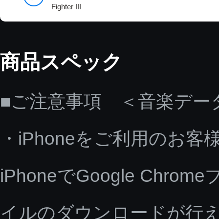
Fighter III
商品スペック
■ご注意事項 ＜音楽デー
・iPhoneをご利用のお客
iPhoneでGoogle C
イルのダウンロードが行