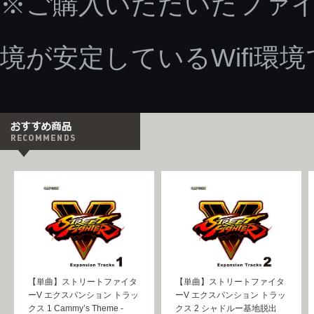
※ご購入いただいたファ
境が安定しているWifi環
【単曲】ストリートファイタ
【単曲】ストリートファイタ
ーV エクスパンション トラッ
ーV エクスパンション トラッ
クス 1 Cammy’s Theme -
クス 2 シャドルー基地脱出