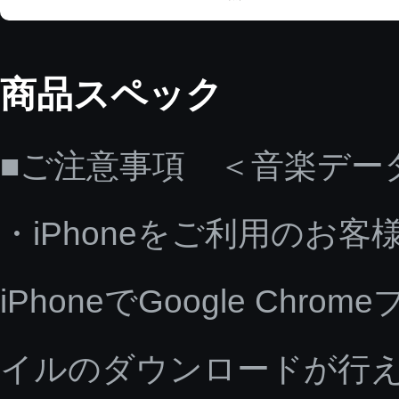
商品スペック
■ご注意事項 ＜音楽デー
・iPhoneをご利用のお客
iPhoneでGoogle C
イルのダウンロードが行