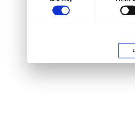
Selection
services.
U