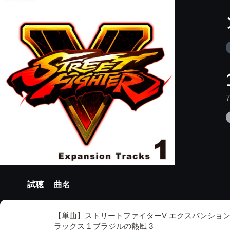
試聴
曲名
【単曲】ストリートファイターV エクスパンション
ラックス 1 ブラジルの熱風 3