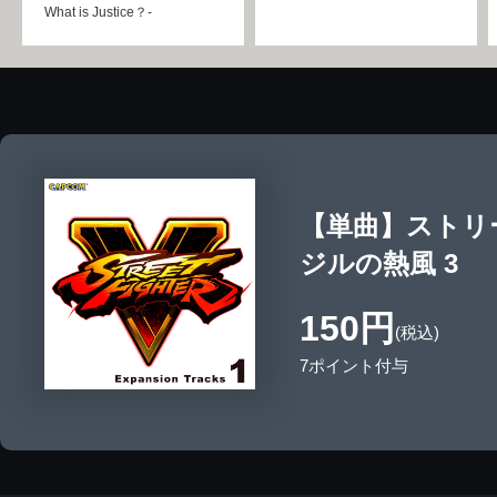
What is Justice？-
【単曲】ストリー
ジルの熱風 3
150円
(税込)
7ポイント付与