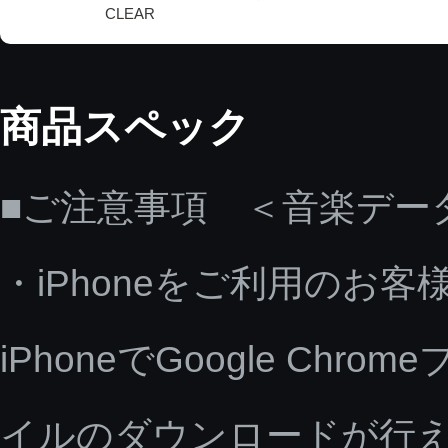
CLEAR
商品スペック
■ご注意事項 ＜音楽デー
・iPhoneをご利用のお客
iPhoneでGoogle C
イルのダウンロードが行