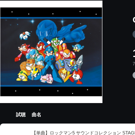
試聴
曲名
【単曲】ロックマン5 サウンドコレクション STAG