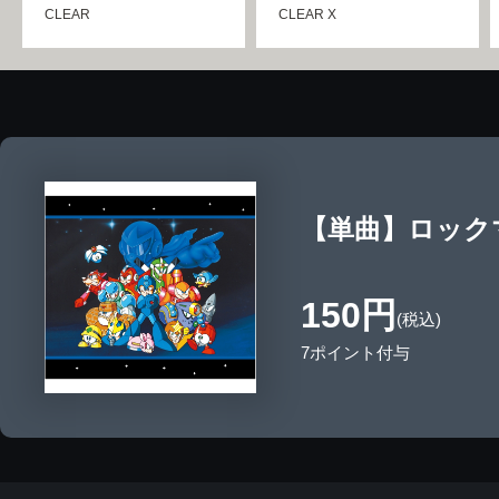
CLEAR
CLEAR X
【単曲】ロックマ
150円
(税込)
7ポイント付与