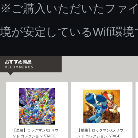
※ご購入いただいたファ
境が安定しているWifi環
【単曲】ロックマンX3 サウ
【単曲】ロックマンX5 サウ
ンド コレクション STAGE
ンド コレクション STAGE