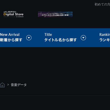
初めての
>
音楽データ