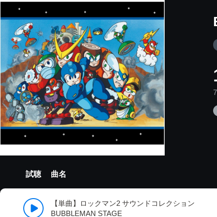
試聴
曲名
【単曲】ロックマン2 サウンドコレクション
BUBBLEMAN STAGE