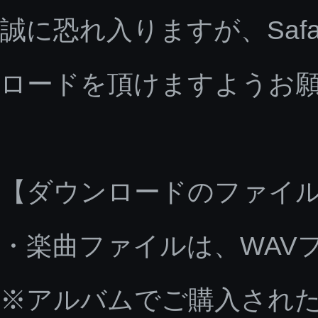
誠に恐れ入りますが、Saf
ロードを頂けますようお
【ダウンロードのファイ
・楽曲ファイルは、WAV
※アルバムでご購入された