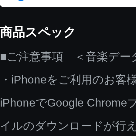
商品スペック
■ご注意事項 ＜音楽デー
・iPhoneをご利用のお客
iPhoneでGoogle C
イルのダウンロードが行