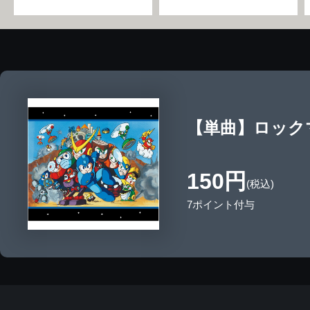
【単曲】ロックマ
150円
(税込)
7ポイント付与