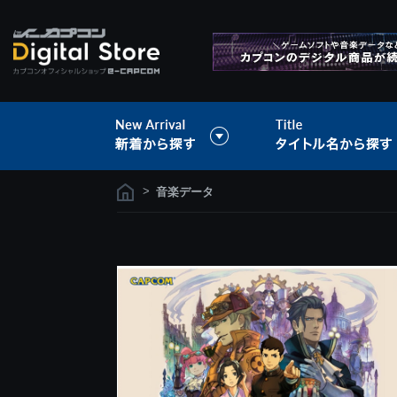
>
音楽データ