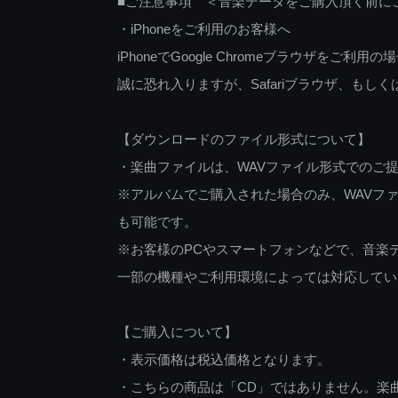
■ご注意事項 ＜音楽データをご購入頂く前に
・iPhoneをご利用のお客様へ
iPhoneでGoogle Chromeブラウザを
誠に恐れ入りますが、Safariブラウザ、も
【ダウンロードのファイル形式について】
・楽曲ファイルは、WAVファイル形式でのご
※アルバムでご購入された場合のみ、WAVファ
も可能です。
※お客様のPCやスマートフォンなどで、音楽
一部の機種やご利用環境によっては対応してい
【ご購入について】
・表示価格は税込価格となります。
・こちらの商品は「CD」ではありません。楽