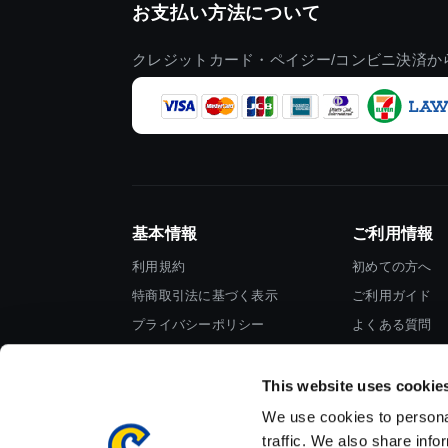
お支払い方法について
クレジットカード・ペイジー/コンビニ決済か
基本情報
ご利用情報
利用規約
初めての方へ
特商取引法に基づく表示
ご利用ガイド
プライバシーポリシー
よくある質問
Cookieポリシー
お問い合わせ
会社情報
This website uses cookie
We use cookies to personal
traffic. We also share info