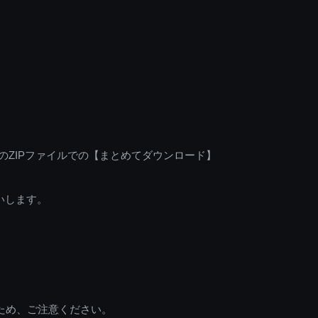
のZIPファイルでの【まとめてダウンロード】
いします。
ため、ご注意ください。