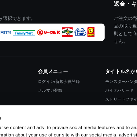
返金・キ
ら選択できます。
ご注文の
品の取り
則として
せん。
会員メニュー
タイトル名か
ログイン/新規会員登録
モンスターハン
メルマガ登録
バイオハザード
ストリートファ
ロックマン
s
ise content and ads, to provide social media features and to an
rmation about your use of our site with our social media, advertis