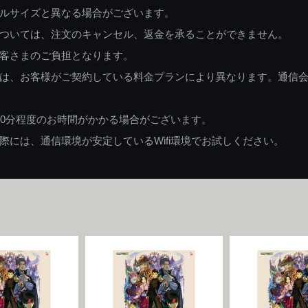
ルサイズと異なる場合がございます。
ついては、注文のキャンセル、返金を承ることができません。
客さまのご負担となります。
は、お客様がご契約している料金プランにより異なります。通信
60分程度のお時間がかかる場合がございます。
には、通信環境が安定しているWifi環境でお試しください。