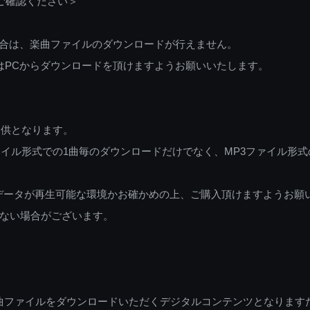
ご確認ください＞
ご利用の場合は、楽曲ファイルのダウンロードが行えません。
しくはPCからダウンロードを頂けますようお願いいたします。
提供となります。
イル形式での1曲毎のダウンロードだけでなく、MP3ファイル形式
データが再生可能な環境かお確かめの上、ご購入頂けますようお願
ない場合がございます。
曲ファイルをダウンロードいただくデジタルコンテンツとなります