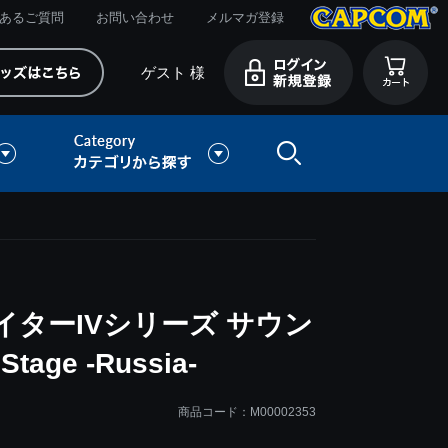
あるご質問
お問い合わせ
メルマガ登録
ゲスト 様
ターIVシリーズ サウン
Stage -Russia-
商品コード：M00002353