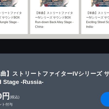
トリートファイタ
【単曲】ストリートファイタ
【単曲】ストリ
ズ サウンドBOX
ーIVシリーズ サウンドBOX
ーIVシリーズ サ
Jungle Stage -
Run-down Back Alley Stage -
Exciting Street S
China-
India-
曲】ストリートファイターIVシリーズ サウンド
d Stage -Russia-
0円
(税込)
ント付与