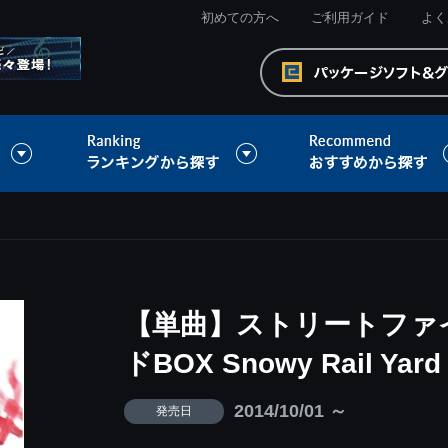
初めての方へ
ご利用ガイド
よく
【単曲】ストリートファイ
ドBOX Snowy Rail Yard 
2014/10/01 ～
発売日