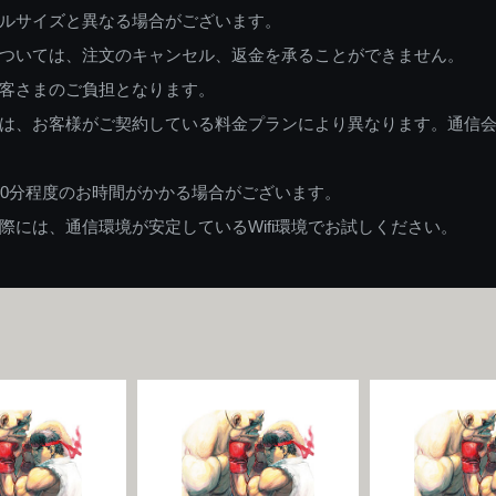
ルサイズと異なる場合がございます。
ついては、注文のキャンセル、返金を承ることができません。
客さまのご負担となります。
は、お客様がご契約している料金プランにより異なります。通信
60分程度のお時間がかかる場合がございます。
には、通信環境が安定しているWifi環境でお試しください。