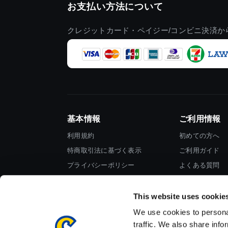
お支払い方法について
クレジットカード・ペイジー/コンビニ決済か
基本情報
ご利用情報
利用規約
初めての方へ
特商取引法に基づく表示
ご利用ガイド
プライバシーポリシー
よくある質問
Cookieポリシー
お問い合わせ
会社情報
This website uses cookie
We use cookies to personal
traffic. We also share info