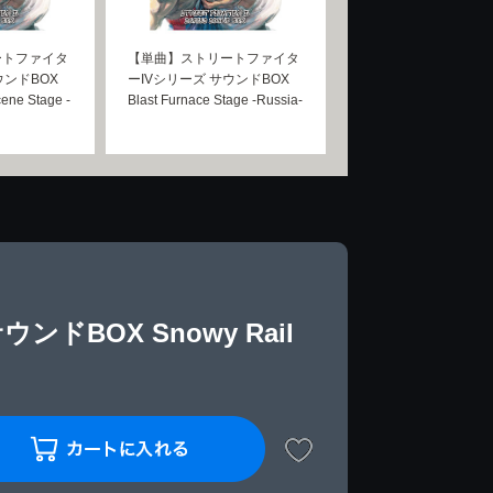
ートファイタ
【単曲】ストリートファイタ
ウンドBOX
ーIVシリーズ サウンドBOX
cene Stage -
Blast Furnace Stage -Russia-
BOX Snowy Rail