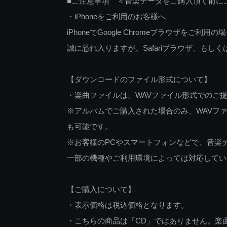
■ご注意事項 ＜音楽データをご購入頂く前に
・iPhoneをご利用のお客様へ
iPhoneでGoogle Chromeブラウザを
誠に恐れ入りますが、Safariブラウザ、も
【ダウンロードのファイル形式について】
・楽曲ファイルは、WAVファイル形式でのご
※アルバムでご購入された場合のみ、WAVファ
も可能です。
※お客様のPCやスマートフォンなどで、音楽
一部の機種やご利用環境によっては対応してい
【ご購入について】
・表示価格は税込価格となります。
・こちらの商品は「CD」ではありません。楽