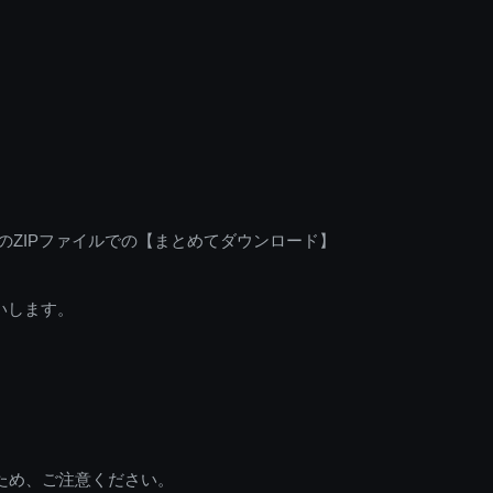
のZIPファイルでの【まとめてダウンロード】
いします。
ため、ご注意ください。