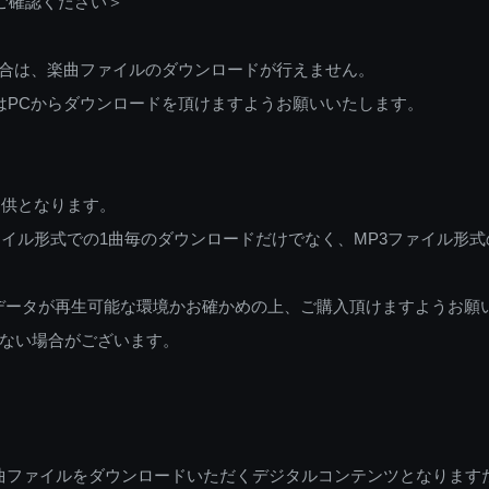
ご確認ください＞
ご利用の場合は、楽曲ファイルのダウンロードが行えません。
しくはPCからダウンロードを頂けますようお願いいたします。
提供となります。
イル形式での1曲毎のダウンロードだけでなく、MP3ファイル形式
データが再生可能な環境かお確かめの上、ご購入頂けますようお願
ない場合がございます。
曲ファイルをダウンロードいただくデジタルコンテンツとなります