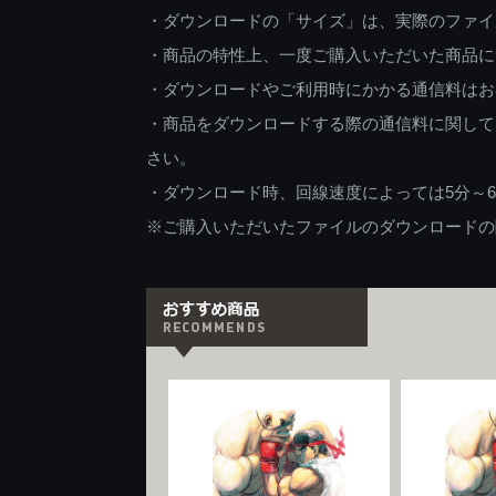
・ダウンロードの「サイズ」は、実際のファイ
・商品の特性上、一度ご購入いただいた商品に
・ダウンロードやご利用時にかかる通信料はお
・商品をダウンロードする際の通信料に関して
さい。
・ダウンロード時、回線速度によっては5分～
※ご購入いただいたファイルのダウンロードの際