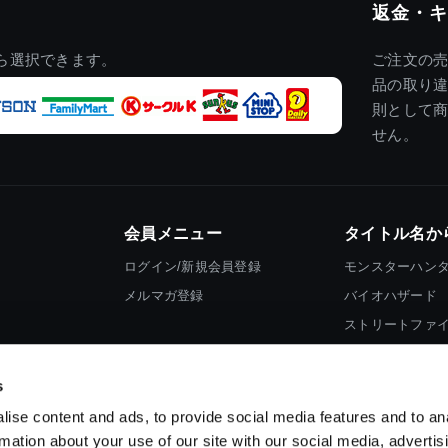
返金・キ
ら選択できます。
ご注文の
品の取り
則として
せん。
会員メニュー
タイトル名か
ログイン/新規会員登録
モンスターハン
メルマガ登録
バイオハザード
ストリートファ
ロックマン
s
ise content and ads, to provide social media features and to an
rmation about your use of our site with our social media, advertis