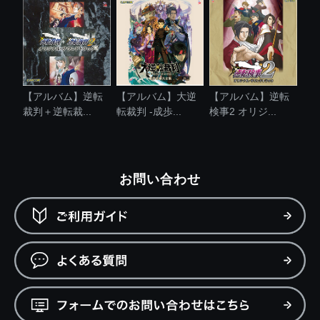
【アルバム】逆転
【アルバム】大逆
【アルバム】逆転
裁判＋逆転裁...
転裁判 -成歩...
検事2 オリジ...
お問い合わせ