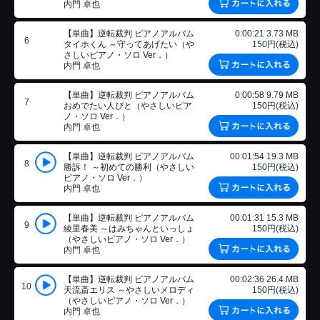
内門 卓也
【単曲】逆転裁判 ピアノアルバム
0:00:21 3.73 MB
6
タイホくん ～守ってあげたい（や
150円(税込)
さしいピアノ・ソロ Ver．）
内門 卓也
【単曲】逆転裁判 ピアノアルバム
0:00:58 9.79 MB
7
おめでたい人びと（やさしいピア
150円(税込)
ノ・ソロ Ver．）
内門 卓也
【単曲】逆転裁判 ピアノアルバム
00:01:54 19.3 MB
8
勝訴！ ～初めての勝利（やさしい
150円(税込)
ピアノ・ソロ Ver．）
内門 卓也
【単曲】逆転裁判 ピアノアルバム
00:01:31 15.3 MB
9
綾里春美 ～はみちゃんといっしょ
150円(税込)
（やさしいピアノ・ソロ Ver．）
内門 卓也
【単曲】逆転裁判 ピアノアルバム
00:02:36 26.4 MB
10
天流斎エリス ～やさしいメロディ
150円(税込)
（やさしいピアノ・ソロ Ver．）
内門 卓也