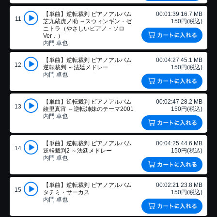
【単曲】逆転裁判 ピアノアルバム
00:01:39 16.7 MB
11
芝九蔵虎ノ助 ～スウィンギン・ゼ
150円(税込)
ニトラ（やさしいピアノ・ソロ
Ver．）
内門 卓也
【単曲】逆転裁判 ピアノアルバム
00:04:27 45.1 MB
12
逆転裁判 ～法廷メドレー
150円(税込)
内門 卓也
【単曲】逆転裁判 ピアノアルバム
00:02:47 28.2 MB
13
綾里真宵 ～逆転姉妹のテーマ2001
150円(税込)
内門 卓也
【単曲】逆転裁判 ピアノアルバム
00:04:25 44.6 MB
14
逆転裁判2 ～法廷メドレー
150円(税込)
内門 卓也
【単曲】逆転裁判 ピアノアルバム
00:02:21 23.8 MB
15
タチミ・サーカス
150円(税込)
内門 卓也