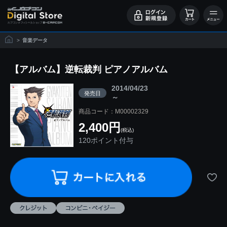
>
音楽データ
【アルバム】逆転裁判 ピアノアルバム
2014/04/23
発売日
～
商品コード：M00002329
2,400円
(税込)
120ポイント付与