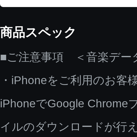
商品スペック
■ご注意事項 ＜音楽デー
・iPhoneをご利用のお客
iPhoneでGoogle C
イルのダウンロードが行