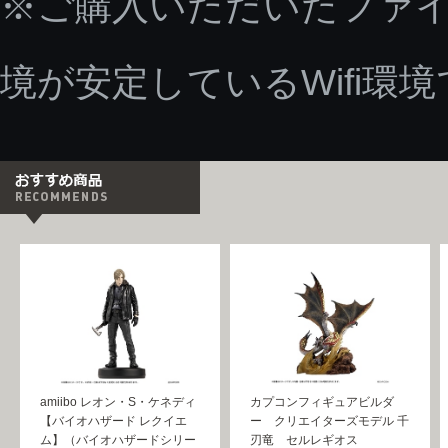
※ご購入いただいたファ
境が安定しているWifi環
amiibo レオン・S・ケネディ
カプコンフィギュアビルダ
【バイオハザード レクイエ
ー クリエイターズモデル 千
ム】（バイオハザードシリー
刃竜 セルレギオス