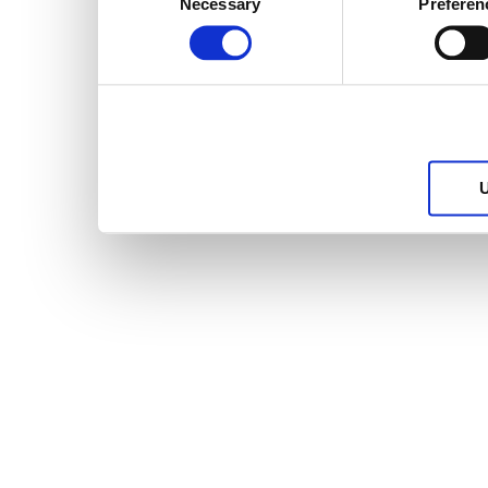
Necessary
Preferen
Selection
services.
U