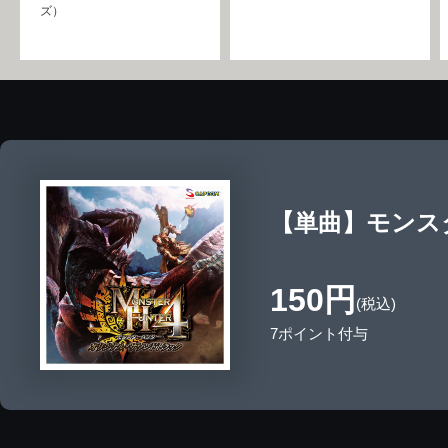
ズ）
【単曲】モンス
150円
(税込)
7ポイント付与