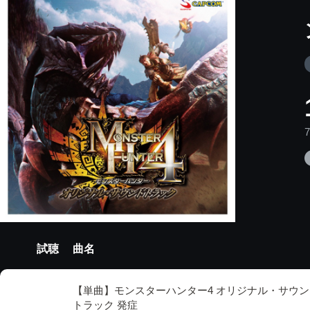
試聴
曲名
【単曲】モンスターハンター4 オリジナル・サウン
トラック 発症