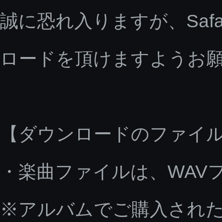
誠に恐れ入りますが、Saf
ロードを頂けますようお
【ダウンロードのファイ
・楽曲ファイルは、WAV
※アルバムでご購入された