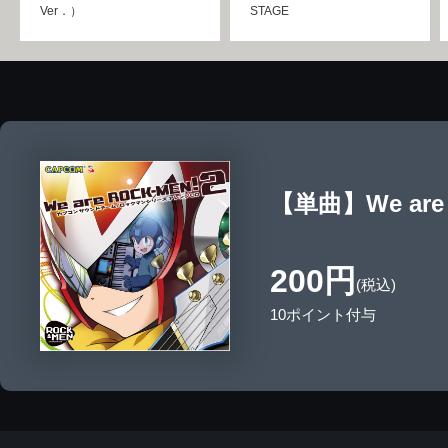
Ver．）
STAGE
【単曲】We are
200円
(税込)
10ポイント付与