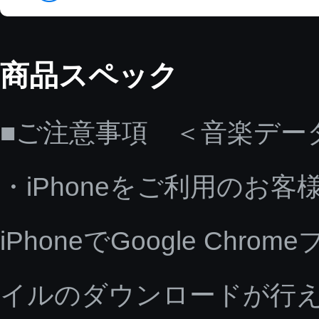
商品スペック
■ご注意事項 ＜音楽デー
・iPhoneをご利用のお客
iPhoneでGoogle C
イルのダウンロードが行