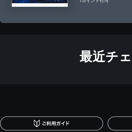
7ポイント付与
最近チ