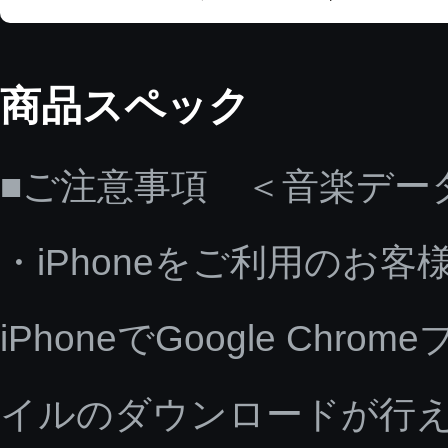
商品スペック
■ご注意事項 ＜音楽デー
・iPhoneをご利用のお客
iPhoneでGoogle C
イルのダウンロードが行