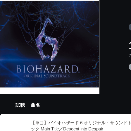
試聴
曲名
【単曲】バイオハザード 6 オリジナル・サウンド
ック Main Title／Descent into Despair