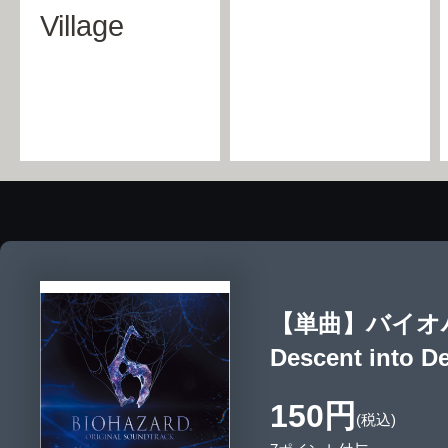
Village
【単曲】バイオハザ
Descent into D
150円
(税込)