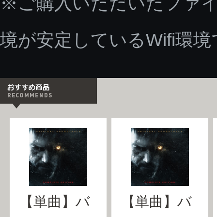
※ご購入いただいたファ
境が安定しているWifi環
【単曲】バ
【単曲】バ