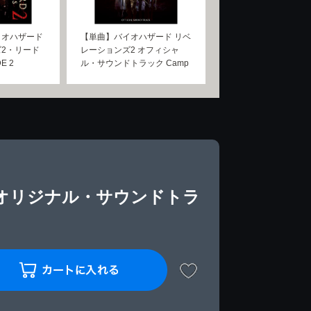
イオハザード
【単曲】バイオハザード リベ
2・リード
レーションズ2 オフィシャ
E 2
ル・サウンドトラック Camp
 オリジナル・サウンドトラ