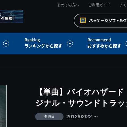
初めての方へ
ご利用ガイド
よく
【単曲】バイオハザード 
ジナル・サウンドトラック Velt
2012/02/22 ～
発売日