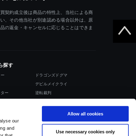
売買契約成立後は商品の特性上、当社による商
違い、その他当社が別途認める場合以外は、原
商品の返金・キャンセルに応じることはできま
ら探す
ター
ドラゴンズドグマ
デビルメイクライ
イター
逆転裁判
大神
Allow all cookies
alyse our
ing and
Use necessary cookies only
r that