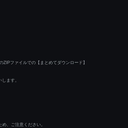
のZIPファイルでの【まとめてダウンロード】
いします。
ため、ご注意ください。