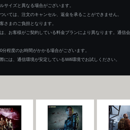
ルサイズと異なる場合がございます。
ついては、注文のキャンセル、返金を承ることができません。
客さまのご負担となります。
は、お客様がご契約している料金プランにより異なります。通信
60分程度のお時間がかかる場合がございます。
には、通信環境が安定しているWifi環境でお試しください。