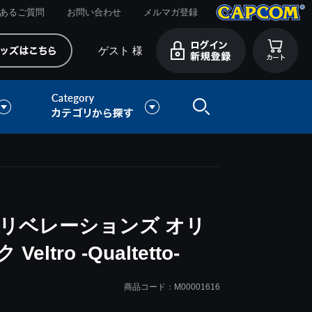
あるご質問
お問い合わせ
メルマガ登録
ゲスト 様
リベレーションズ オリ
ro -Qualtetto-
商品コード：M00001616