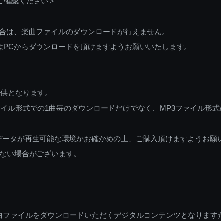
ご確認ください＞
ご利用の場合は、楽曲ファイルのダウンロードが行えません。
しくはPCからダウンロードを頂けますようお願いいたします。
提供となります。
イル形式での1曲毎のダウンロードだけでなく、MP3ファイル形式
データが再生可能な環境かお確かめの上、ご購入頂けますようお願
ない場合がございます。
曲ファイルをダウンロードいただくデジタルコンテンツとなります