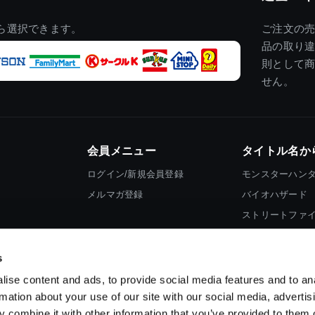
ら選択できます。
ご注文の
品の取り
則として
せん。
会員メニュー
タイトル名か
ログイン/新規会員登録
モンスターハン
メルマガ登録
バイオハザード
ストリートファ
ロックマン
s
ise content and ads, to provide social media features and to an
rmation about your use of our site with our social media, advertis
 combine it with other information that you’ve provided to them o