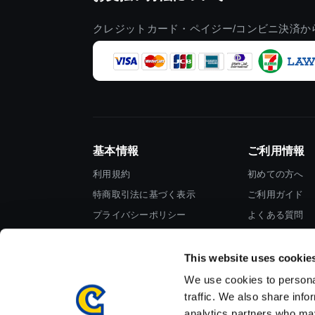
クレジットカード・ペイジー/コンビニ決済か
基本情報
ご利用情報
利用規約
初めての方へ
特商取引法に基づく表示
ご利用ガイド
プライバシーポリシー
よくある質問
Cookieポリシー
お問い合わせ
会社情報
This website uses cookie
We use cookies to personal
traffic. We also share info
analytics partners who may