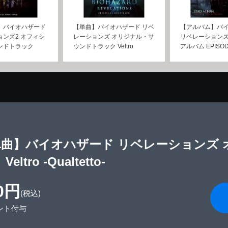
】バイオハザード
【単曲】バイオハザード リベ
【アルバム】バ
ンズ2 オフィシ
レーションズ オリジナル・サ
リベレーションズ
ンドトラック
ウンドトラック Veltro
アルバム EPISOD
単曲】バイオハザード リベレーションズ
Veltro -Qualtetto-
0円
(税込)
ント付与