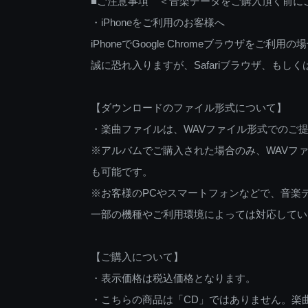
■ご注意事項 ＜音楽データをご購入頂く前に
・iPhoneをご利用のお客様へ
iPhoneでGoogle Chromeブラウザを
誠に恐れ入りますが、Safariブラウザ、も
【ダウンロードのファイル形式について】
・楽曲ファイルは、WAVファイル形式でのご
※アルバムでご購入された場合のみ、WAVファ
も可能です。
※お客様のPCやスマートフォンなどで、音楽
一部の機種やご利用環境によっては対応してい
【ご購入について】
・表示価格は税込価格となります。
・こちらの商品は「CD」ではありません。楽