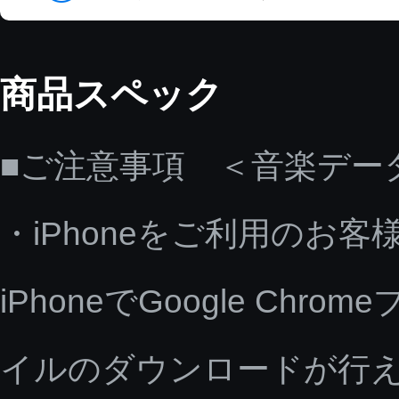
商品スペック
■ご注意事項 ＜音楽デー
・iPhoneをご利用のお客
iPhoneでGoogle C
イルのダウンロードが行