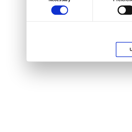
Selection
services.
U