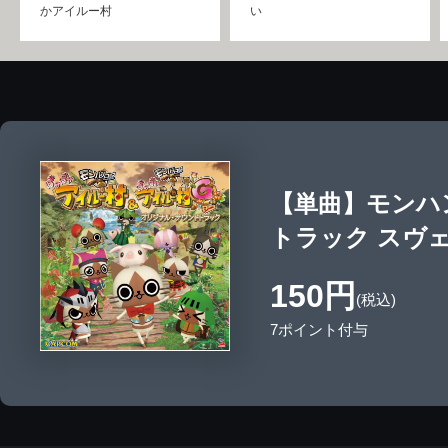
かアイルー村
い
【単曲】モンハ
トラック スヴ
150円
(税込)
7ポイント付与