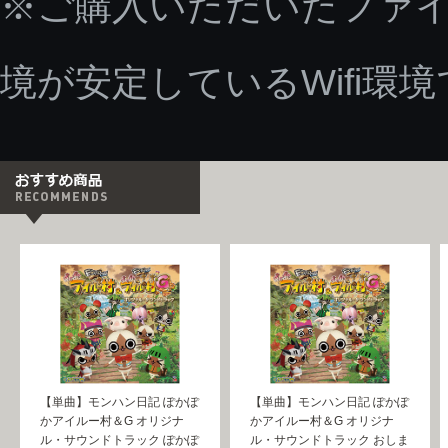
※ご購入いただいたファ
境が安定しているWifi環
【単曲】モンハン日記 ぽかぽ
【単曲】モンハン日記 ぽかぽ
かアイルー村＆G オリジナ
かアイルー村＆G オリジナ
ル・サウンドトラック ぽかぽ
ル・サウンドトラック おしま