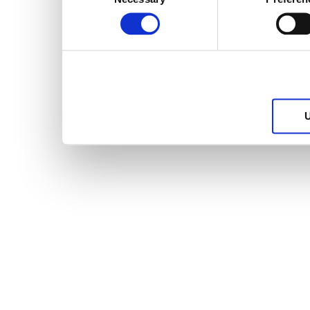
Selection
services.
U