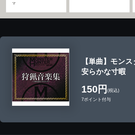
マ
【単曲】モンス
安らかな寸暇
150円
(税込)
7ポイント付与