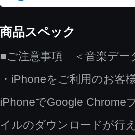
商品スペック
■ご注意事項 ＜音楽デー
・iPhoneをご利用のお客
iPhoneでGoogle C
イルのダウンロードが行