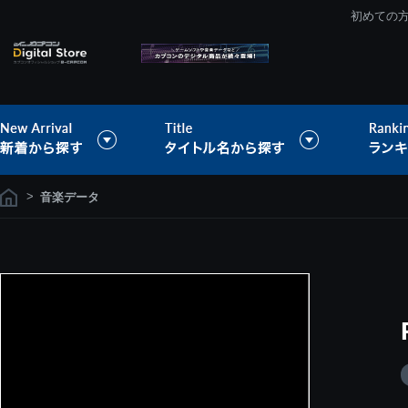
初めての
>
音楽データ