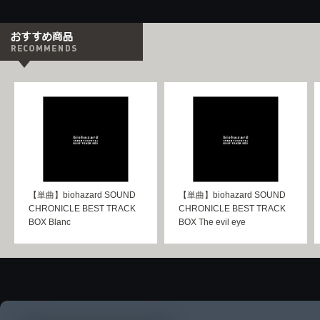
【単曲】biohazard SOUND
【単曲】biohazard SOUND
CHRONICLE BEST TRACK
CHRONICLE BEST TRACK
BOX Blanc
BOX The evil eye