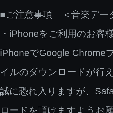
■ご注意事項 ＜音楽デー
・iPhoneをご利用のお客
iPhoneでGoogle C
イルのダウンロードが行
誠に恐れ入りますが、Saf
ロードを頂けますようお