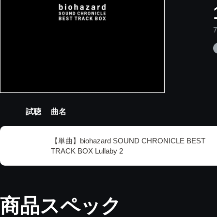
試聴
曲名
【単曲】biohazard SOUND CHRONICLE BEST
TRACK BOX Lullaby 2
商品スペック