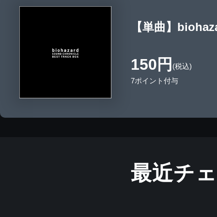
【単曲】biohazar
150円
(税込)
7ポイント付与
最近チ