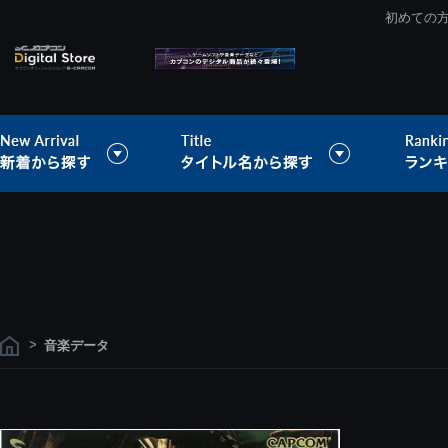
初めての
>
音楽データ