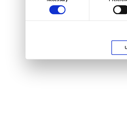
Selection
services.
U