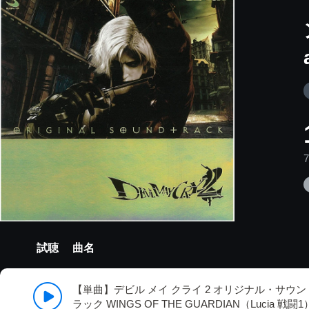
試聴
曲名
【単曲】デビル メイ クライ 2 オリジナル・サウン
ラック WINGS OF THE GUARDIAN（Lucia 戦闘1