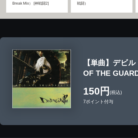
Break Mix） [神戦闘2]
戦闘）
【単曲】デビル 
OF THE GUAR
150円
(税込)
7ポイント付与