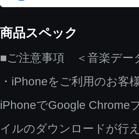
商品スペック
■ご注意事項 ＜音楽デー
・iPhoneをご利用のお客
iPhoneでGoogle C
イルのダウンロードが行