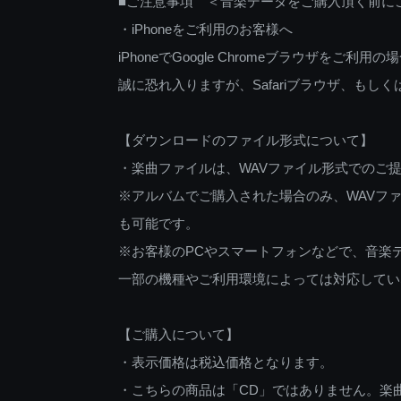
■ご注意事項 ＜音楽データをご購入頂く前に
・iPhoneをご利用のお客様へ
iPhoneでGoogle Chromeブラウザを
誠に恐れ入りますが、Safariブラウザ、も
【ダウンロードのファイル形式について】
・楽曲ファイルは、WAVファイル形式でのご
※アルバムでご購入された場合のみ、WAVファ
も可能です。
※お客様のPCやスマートフォンなどで、音楽
一部の機種やご利用環境によっては対応してい
【ご購入について】
・表示価格は税込価格となります。
・こちらの商品は「CD」ではありません。楽