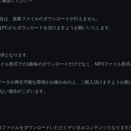
ご確認ください＞
ご利用の場合は、楽曲ファイルのダウンロードが行えません。
しくはPCからダウンロードを頂けますようお願いいたします。
提供となります。
イル形式での1曲毎のダウンロードだけでなく、MP3ファイル形式
データが再生可能な環境かお確かめの上、ご購入頂けますようお願
ない場合がございます。
曲ファイルをダウンロードいただくデジタルコンテンツとなります