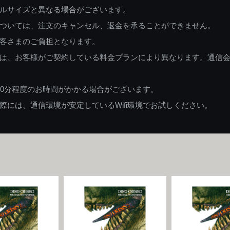
ルサイズと異なる場合がございます。
ついては、注文のキャンセル、返金を承ることができません。
客さまのご負担となります。
は、お客様がご契約している料金プランにより異なります。通信
60分程度のお時間がかかる場合がございます。
には、通信環境が安定しているWifi環境でお試しください。