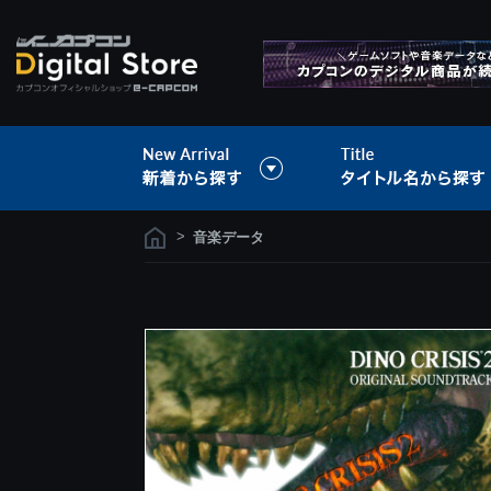
>
音楽データ