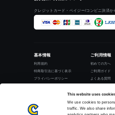
クレジットカード・ペイジー/コンビニ決済か
基本情報
ご利用情報
利用規約
初めての方へ
特商取引法に基づく表示
ご利用ガイド
プライバシーポリシー
よくある質問
Cookieポリシー
お問い合わせ
会社情報
This website uses cookie
We use cookies to personal
traffic. We also share info
analytics partners who may