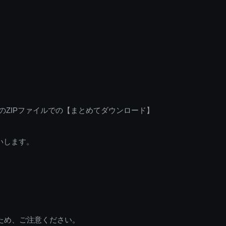
のZIPファイルでの【まとめてダウンロード】
いします。
ため、ご注意ください。