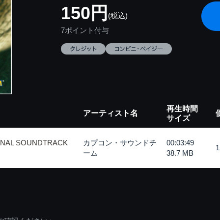
150円
(税込)
7ポイント付与
再生時間
アーティスト名
サイズ
INAL SOUNDTRACK
カプコン・サウンドチ
00:03:49
ーム
38.7 MB