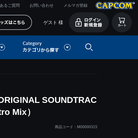
あるご質問
お問い合わせ
メルマガ登録
ゲスト 様
ORIGINAL SOUNDTRAC
ctro Mix）
商品コード：M00000315