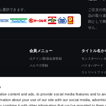
ら選択できます。
ご注文の
品の取り
則として
せん。
会員メニュー
タイトル名か
ログイン/新規会員登録
モンスターハン
メルマガ登録
バイオハザード
ストリートファ
ロックマン
s
ise content and ads, to provide social media features and to an
rmation about your use of our site with our social media, advertis
 combine it with other information that you’ve provided to them o