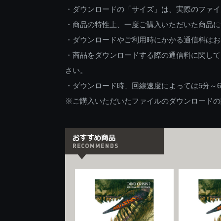
・ダウンロードの「サイズ」は、実際のファイ
・商品の特性上、一度ご購入いただいた商品に
・ダウンロードやご利用時にかかる通信料はお
・商品をダウンロードする際の通信料に関して
さい。
・ダウンロード時、回線速度によっては5分～
※ご購入いただいたファイルのダウンロードの際