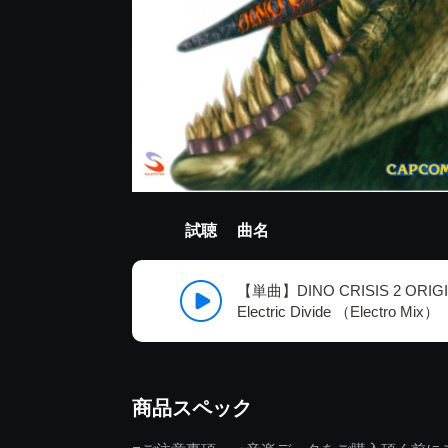
試聴
曲名
【単曲】DINO CRISIS 2 ORIG
Electric Divide （Electro Mix）
商品スペック