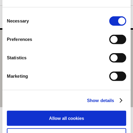
Consent
Necessary
Selection
Preferences
「ストリートファイターリー
グ: Pro-JP 2025」本節オフラ
インイベント 第5回 10月7日
Statistics
（火）開催 Division S 第5節チ
ケット
Marketing
2,000円
(税込)
100ポイント付与
Show details
おすすめ商品
Allow all cookies