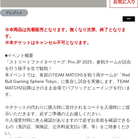
商品スペック
※本商品は先着販売となります。無くなり次第、終了となりま
す。
※本チケットはキャンセル不可となります。
■イベント概要
「ストリートファイターリーグ: Pro-JP 2025」参戦チームが試合
を行う様子を生で観戦！
本イベントでは、各節のTEAM MATCH1を戦う両チームが「Red
Bull Gaming Sphere Tokyo」に集合し試合を実施します。TEAM
MATCH2以降はそのまま会場でパブリックビューイングを行いま
す。
※チケットの代わりに購入時に送付されるコードを入場時にご提
示いただきます。必ずご準備の上お越しください。
※入場受付時に本人確認がありますので必ずお名前を確認できる
もの（免許証、保険証、公共料金支払い票、等）をご持参くださ
い。