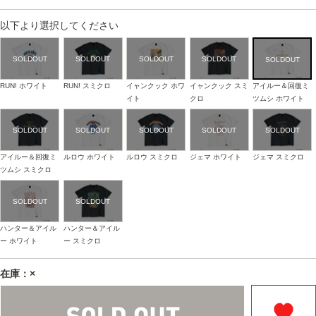
以下より選択してください
RUN! ホワイト
RUN! スミクロ
イャンクック ホワ
イャンクック スミ
アイルー＆回復ミ
イト
クロ
ツムシ ホワイト
アイルー＆回復ミ
ルロウ ホワイト
ルロウ スミクロ
ジェマ ホワイト
ジェマ スミクロ
ツムシ スミクロ
ハンター＆アイル
ハンター＆アイル
ー ホワイト
ー スミクロ
在庫：×