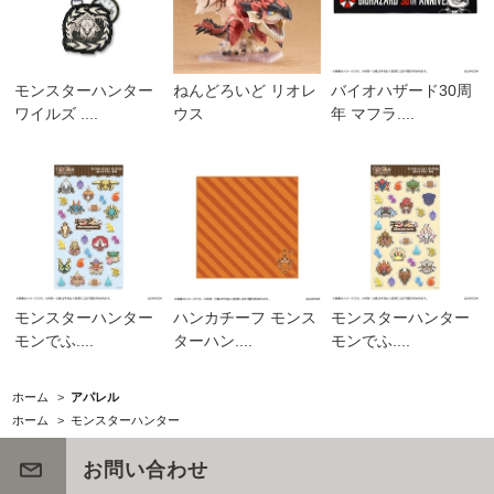
モンスターハンター
ねんどろいど リオレ
バイオハザード30周
ワイルズ ....
ウス
年 マフラ....
モンスターハンター
ハンカチーフ モンス
モンスターハンター
モンでふ....
ターハン....
モンでふ....
ホーム
>
アパレル
ホーム
>
モンスターハンター
お問い合わせ