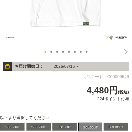
お届け開始日：
2026/07/16 ～
商品コード：C00009549
4,480円
(税込)
224ポイント付与
以下より選択してください
Sサイズ
Mサイズ
Lサイズ
XXLサイズ
XLサイズ