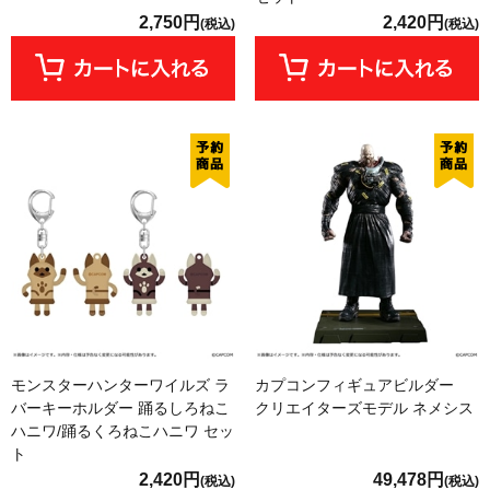
2,750円
2,420円
(税込)
(税込)
モンスターハンターワイルズ ラ
カプコンフィギュアビルダー
バーキーホルダー 踊るしろねこ
クリエイターズモデル ネメシス
ハニワ/踊るくろねこハニワ セッ
ト
2,420円
49,478円
(税込)
(税込)