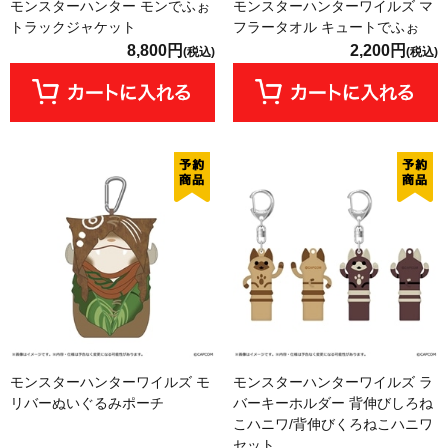
モンスターハンター モンでふぉ
モンスターハンターワイルズ マ
トラックジャケット
フラータオル キュートでふぉ
8,800円
2,200円
(税込)
(税込)
モンスターハンターワイルズ モ
モンスターハンターワイルズ ラ
リバーぬいぐるみポーチ
バーキーホルダー 背伸びしろね
こハニワ/背伸びくろねこハニワ
セット