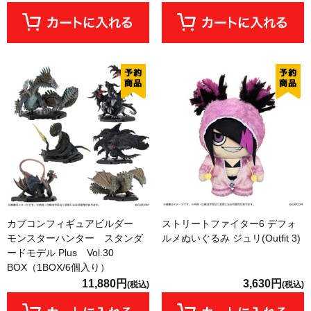
カプコンフィギュアビルダー
ストリートファイター6 デフォ
モンスターハンター スタンダ
ルメぬいぐるみ ジュリ(Outfit 3)
ードモデル Plus Vol.30
BOX（1BOX/6個入り）
11,880円
3,630円
(税込)
(税込)