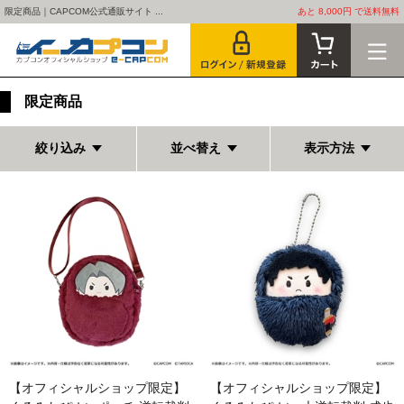
限定商品｜CAPCOM公式通販サイト ...
あと 8,000円 で送料無料
限定商品
絞り込み
並べ替え
表示方法
【オフィシャルショップ限定】
【オフィシャルショップ限定】