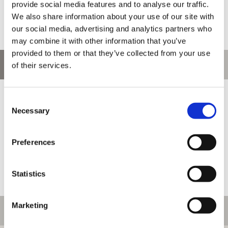
provide social media features and to analyse our traffic.
We also share information about your use of our site with
our social media, advertising and analytics partners who
may combine it with other information that you’ve
provided to them or that they’ve collected from your use
お問い合わせ
of their services.
お問い合わせ前に、ご利用ガイド、よくある質問をご確認くださ
Consent
い。
Necessary
Selection
Preferences
Statistics
Marketing
ご利用情報