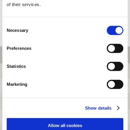
of their services.
Consent
Necessary
Selection
Preferences
ご利用情報
Statistics
初めての方へ
Marketing
ご利用ガイド
よくある質問
Show details
お問い合わせ
Allow all cookies