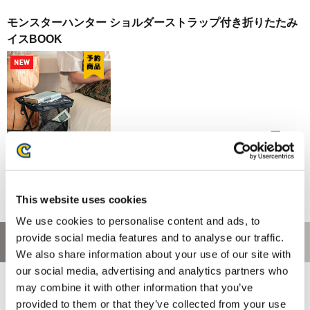
モンスターハンター ショルダーストラップ付き折りたたみ
イスBOOK
3,729円
(税込)
在庫：○ |186ポイント
お届け開始日：
2026年8月下旬発売予定
This website uses cookies
ホーム
>
書籍
We use cookies to personalise content and ads, to
provide social media features and to analyse our traffic.
お問い合わせ
We also share information about your use of our site with
our social media, advertising and analytics partners who
お問い合わせ前に、ご利用ガイド、よくある質問をご確認くださ
may combine it with other information that you’ve
い。
provided to them or that they’ve collected from your use