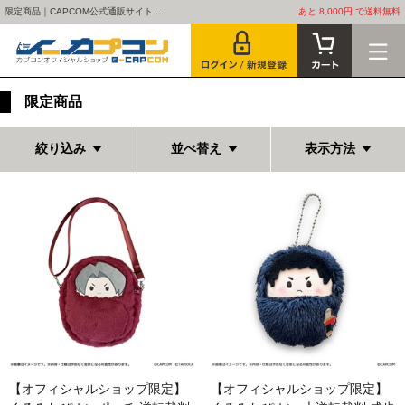
限定商品｜CAPCOM公式通販サイト ...
あと 8,000円 で送料無料
限定商品
絞り込み
並べ替え
表示方法
【オフィシャルショップ限定】
【オフィシャルショップ限定】