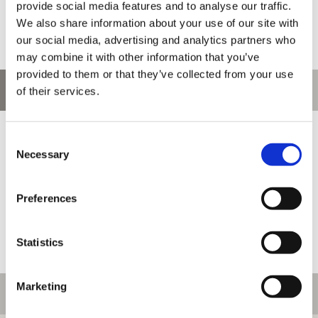
provide social media features and to analyse our traffic.
We also share information about your use of our site with
our social media, advertising and analytics partners who
may combine it with other information that you’ve
provided to them or that they’ve collected from your use
お問い合わせ
of their services.
お問い合わせ前に、ご利用ガイド、よくある質問をご確認くださ
Consent
い。
Necessary
Selection
Preferences
Statistics
Marketing
ご利用情報