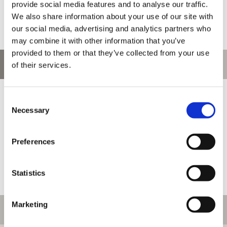
provide social media features and to analyse our traffic.
We also share information about your use of our site with
our social media, advertising and analytics partners who
may combine it with other information that you’ve
provided to them or that they’ve collected from your use
お問い合わせ
of their services.
お問い合わせ前に、ご利用ガイド、よくある質問をご確認くださ
Consent
い。
Necessary
Selection
Preferences
Statistics
Marketing
ご利用情報