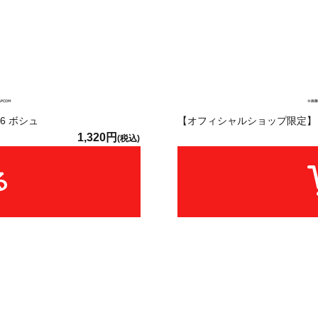
6 ボシュ
【オフィシャルショップ限定】く
1,320円
(税込)