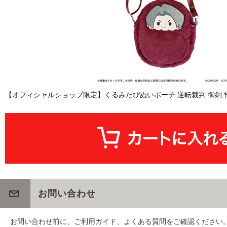
【オフィシャルショップ限定】くるみたぴぬいポーチ 逆転裁判 御剣 
お問い合わせ
お問い合わせ前に、ご利用ガイド、よくある質問をご確認ください