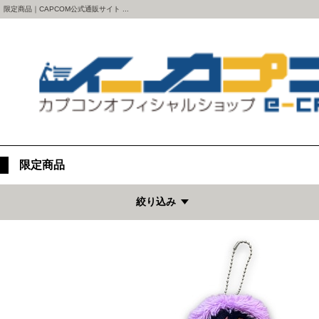
限定商品｜CAPCOM公式通販サイト ...
限定商品
絞り込み