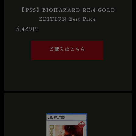
【PS5】BIOHAZARD RE:4 GOLD
EDITION Best Price
5,489
円
ご購入はこちら