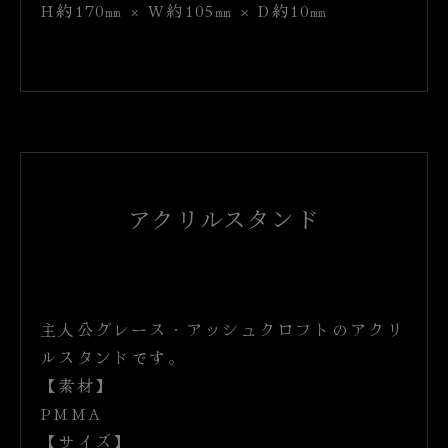
H約170㎜ × W約105㎜ × D約10㎜
アクリルスタンド
主人公グレース・アッシュクロフトのアクリ
ルスタンドです。
【素材】
PMMA
【サイズ】