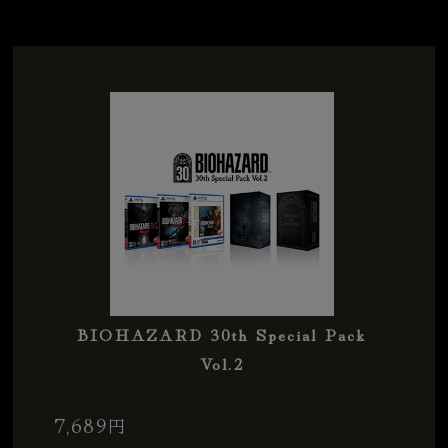
BIOHAZARD 30th Special Pack
Vol.2
7,689
円