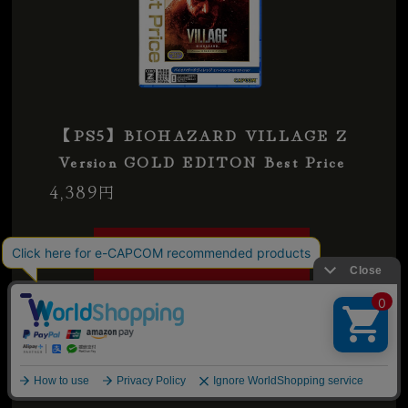
【PS5】BIOHAZARD VILLAGE Z
Version GOLD EDITON Best Price
4,389
円
ご購入はこちら