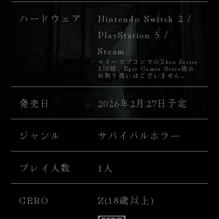
ハードウェア
Nintendo Switch 2 /
PlayStation 5 /
Steam
※イーカプコンでのXbox Series
X|S版、Epic Games Store版の
お取り扱いはございません。
発売日
2026年2月27日予定
ジャンル
サバイバルホラー
プレイ人数
1人
CERO
Z(18歳以上)