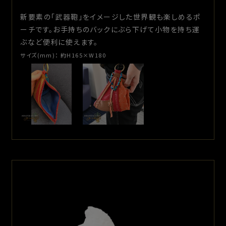
新要素の「武器鞄」をイメージした世界観も楽しめるポ
ーチです。お手持ちのバックにぶら下げて小物を持ち運
ぶなど便利に使えます。
サイズ(mm)：
約H165×W180