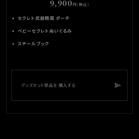
9,900
円(税込)
セクレト武器鞄風 ポーチ
ベビーセクレトぬいぐるみ
スチールブック
グッズセット単品を
購入する