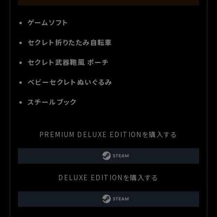
ゲームソフト
セクレト折りたたみ自転車
セクレト武器鞄風 ポーチ
ベビーセクレトぬいぐるみ
スチールブック
PREMIUM DELUXE EDITIONを購入する
DELUXE EDITIONを購入する