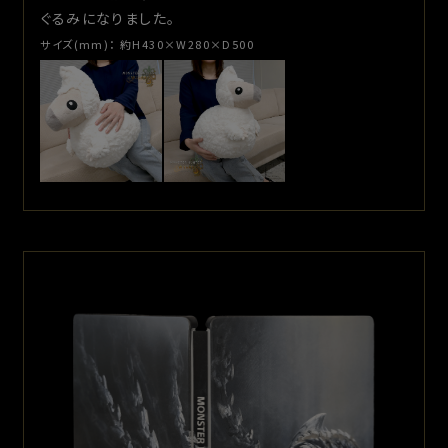
ぐるみになりました。
サイズ(mm)：
約H430×W280×D500