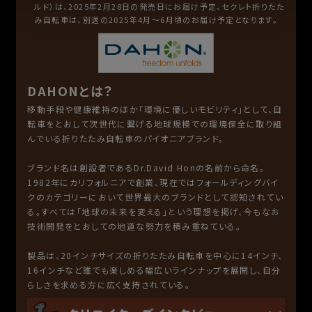
ルド）は、2025年2月28日の発売日にお届け予定、セクレト折りたた
み自転車は、別送の2025年4月～6月頃のお届け予定となります。
DAHONとは？
移動手段や健康維持のほか「環境に優しいモビリティ」として、自
転車をとおして次世代に繋げる地球規模での環境保全に取り組
んでいる折りたたみ自転車のパイオニアブランド。
ブランド名は創設者であるDr.David Honの名前から命名。
1982年にカリフォルニアで創業、現在ではフォールディングバイ
クのカテゴリーにおいて世界最大のブランドとして認知されてい
る。すべては「地球の未来を変える」という理想を掲げ、今もなお
技術開発をとおしての地道な努力を積み重ねている。
製品は、20インチサイズの折りたたみ自転車を中心に14インチ、
16インチなど誰でも楽しめる幅広いラインナップを展開し、自分
らしさを求める方に広く支持されている。