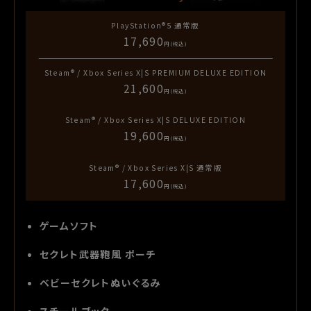
PlayStation®5
通常版
17,690
円(税込)
Steam® / Xbox Series X|S
PREMIUM DELUXE EDITION
21,600
円(税込)
Steam® / Xbox Series X|S
DELUXE EDITION
19,600
円(税込)
Steam® / Xbox Series X|S
通常版
17,600
円(税込)
ゲームソフト
セクレト武器鞄風 ポーチ
ベビーセクレトぬいぐるみ
スチールブック