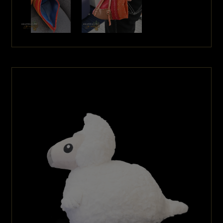
Q
セクレト自転車のこだわりポイントは？
A
オリジナルデザイン、カラーのフレームに始まり、一部パーツも
キャラクターや世界観に合わせる為に変更、追加しています。
トータルデザインとして良い商品に仕上がるように尽力しておりま
す。
Q
セクレト自転車デザインで見て欲しいポイントは？
A
メインフレームに施した羽と鱗を模したデカールです。