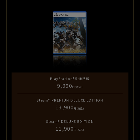
PlayStation®5
通常版
9,990
円(税込)
Steam®
PREMIUM DELUXE EDITION
13,900
円(税込)
Steam®
DELUXE EDITION
11,900
円(税込)