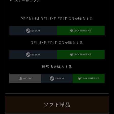
PREMIUM DELUXE EDITIONを購入する
DELUXE EDITIONを購入する
通常版を購入する
ソフト単品