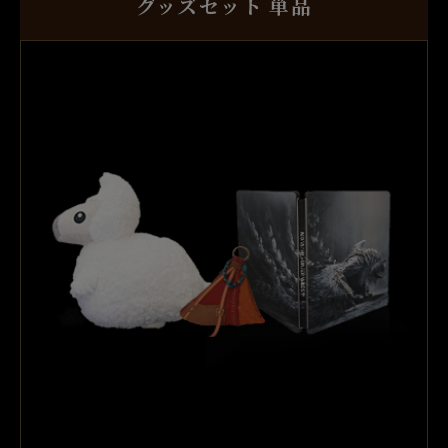
グッズセット
単品