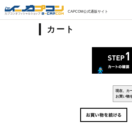
CAPCOM公式通販サイト
カート
現在、カ
お買い物