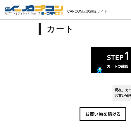
CAPCOM公式通販サイト
カート
現在、カ
お買い物