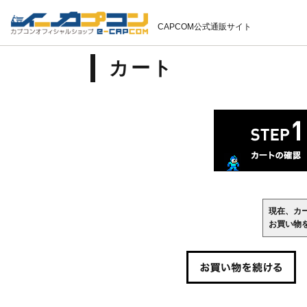
CAPCOM公式通販サイト
カート
現在、カ
お買い物